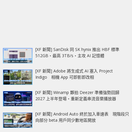
[XF 新聞] SanDisk 同 SK hynix 推出 HBF 標準
512GB‧最高 3TB/s‧主攻 AI 記憶體
[XF 新聞] Adobe 將生成式 AI 塞入 Project
Indigo 相機 App 可即影即改相
[XF 新聞] Winamp 夥拍 Deezer 準備強勢回歸
2027 上半年登場‧重新定義串流音樂播放器
[XF 新聞] Android Auto 終於加入車速表 現階段只
向部分 beta 用戶同少數地區開放