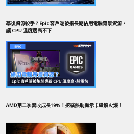
幕後資源殺手 ? Epic 客戶端被指長期佔用電腦背景資源，
讓 CPU 溫度居高不下
AMD第二季營收成長19%！挖礦熱助顯示卡繼續火爆！