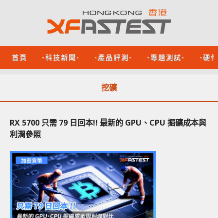
首頁
-科技新聞-
-產品評測-
-專題測試-
-硬
挖礦
RX 5700 只需 79 日回本!! 最新的 GPU、CPU 掘礦成本與
利潤參照