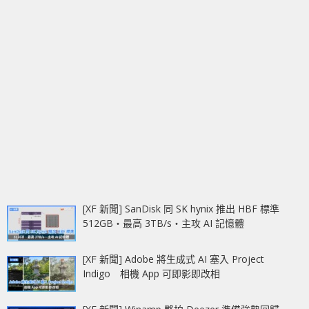
[XF 新聞] SanDisk 同 SK hynix 推出 HBF 標準
512GB‧最高 3TB/s‧主攻 AI 記憶體
[XF 新聞] Adobe 將生成式 AI 塞入 Project
Indigo 相機 App 可即影即改相