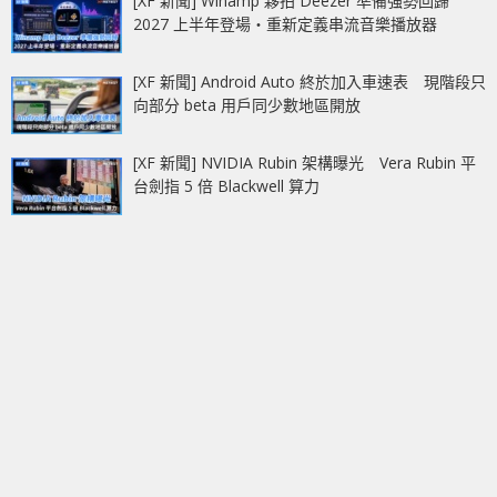
[XF 新聞] Winamp 夥拍 Deezer 準備強勢回歸
2027 上半年登場‧重新定義串流音樂播放器
[XF 新聞] Android Auto 終於加入車速表 現階段只
向部分 beta 用戶同少數地區開放
[XF 新聞] NVIDIA Rubin 架構曝光 Vera Rubin 平
台劍指 5 倍 Blackwell 算力