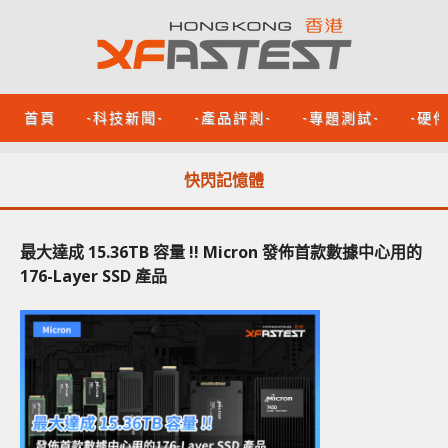
首頁
-科技新聞-
-產品評測-
-專題測試-
-硬
快閃記憶體
最大達成 15.36TB 容量 !! Micron 發佈首款數據中心用的
176-Layer SSD 產品