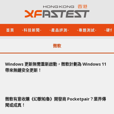
首頁
-科技新聞-
-產品評測-
-專題測試-
-硬
微軟
Windows 更新無需重新啟動，微軟計劃為 Windows 11
帶來無縫安全更新！
微軟有意收購《幻獸帕魯》開發商 Pocketpair？業界傳
聞或成真！