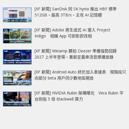
[XF 新聞] SanDisk 同 SK hynix 推出 HBF 標準
512GB‧最高 3TB/s‧主攻 AI 記憶體
[XF 新聞] Adobe 將生成式 AI 塞入 Project
Indigo 相機 App 可即影即改相
[XF 新聞] Winamp 夥拍 Deezer 準備強勢回歸
2027 上半年登場‧重新定義串流音樂播放器
[XF 新聞] Android Auto 終於加入車速表 現階段只
向部分 beta 用戶同少數地區開放
[XF 新聞] NVIDIA Rubin 架構曝光 Vera Rubin 平
台劍指 5 倍 Blackwell 算力