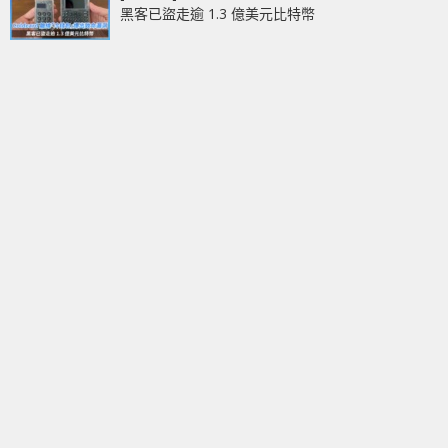
黑客已盜走逾 1.3 億美元比特幣