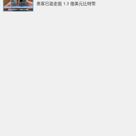
黑客已盜走逾 1.3 億美元比特幣