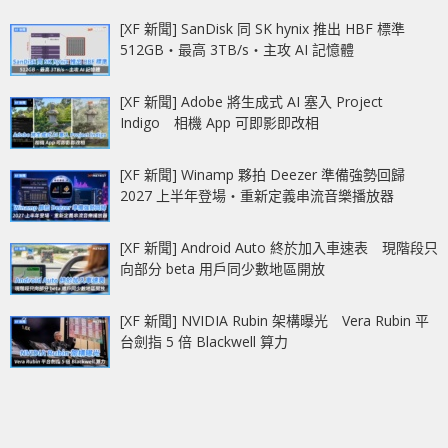
[XF 新聞] SanDisk 同 SK hynix 推出 HBF 標準
512GB‧最高 3TB/s‧主攻 AI 記憶體
[XF 新聞] Adobe 將生成式 AI 塞入 Project
Indigo 相機 App 可即影即改相
[XF 新聞] Winamp 夥拍 Deezer 準備強勢回歸
2027 上半年登場‧重新定義串流音樂播放器
[XF 新聞] Android Auto 終於加入車速表 現階段只
向部分 beta 用戶同少數地區開放
[XF 新聞] NVIDIA Rubin 架構曝光 Vera Rubin 平
台劍指 5 倍 Blackwell 算力