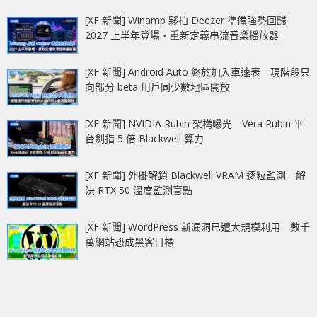
[XF 新聞] Winamp 夥拍 Deezer 準備強勢回歸
2027 上半年登場‧重新定義串流音樂播放器
[XF 新聞] Android Auto 終於加入車速表 現階段只
向部分 beta 用戶同少數地區開放
[XF 新聞] NVIDIA Rubin 架構曝光 Vera Rubin 平
台劍指 5 倍 Blackwell 算力
[XF 新聞] 外掛解鎖 Blackwell VRAM 逐粒監測 解
決 RTX 50 溫度監測盲點
[XF 新聞] WordPress 新漏洞已遭大規模利用 數千
萬網站恐成黑客目標