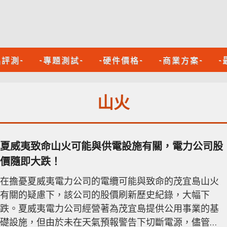
品評測-
-專題測試-
-硬件價格-
-商業方案-
-
山火
夏威夷致命山火可能與供電設施有關，電力公司股
價隨即大跌！
在擔憂夏威夷電力公司的電纜可能與致命的茂宜島山火
有關的疑慮下，該公司的股價刷新歷史紀錄，大幅下
跌。夏威夷電力公司經營著為茂宜島提供公用事業的基
礎設施，但由於未在天氣預報警告下切斷電源，儘管當