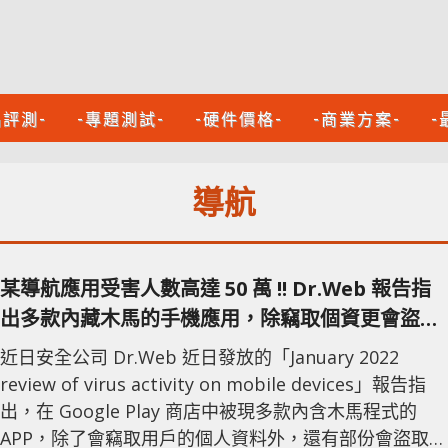
品評測-
-專題測試-
-硬件價格-
-商業方案-
-
導航
某導航應用受害人數高達 50 萬 !! Dr.Web 報告指
出多款內藏木馬的手機應用，除竊取個資更會盜取
金錢
近日安全公司 Dr.Web 近日發放的「January 2022
review of virus activity on mobile devices」報告指
出，在 Google Play 商店中被現多款內含木馬程式的
APP，除了會竊取用戶的個人資料外，還有部份會盜取