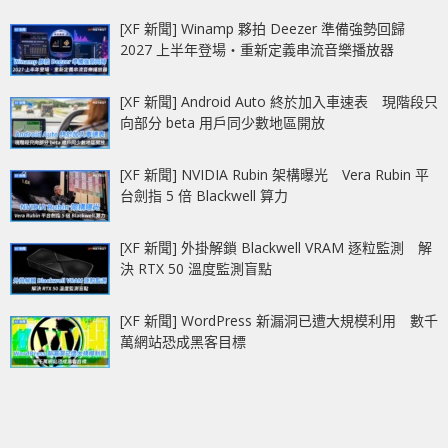
[XF 新聞] Winamp 夥拍 Deezer 準備強勢回歸
2027 上半年登場‧重新定義串流音樂播放器
[XF 新聞] Android Auto 終於加入車速表 現階段只
向部分 beta 用戶同少數地區開放
[XF 新聞] NVIDIA Rubin 架構曝光 Vera Rubin 平
台劍指 5 倍 Blackwell 算力
[XF 新聞] 外掛解鎖 Blackwell VRAM 逐粒監測 解
決 RTX 50 溫度監測盲點
[XF 新聞] WordPress 新漏洞已遭大規模利用 數千
萬網站恐成黑客目標