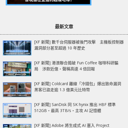
最新文章
[XF 新聞] 數千台伺服器被後門攻擊 主機板控制器
漏洞部分甚至超過 10 年歷史
[XF 新聞] 港澳聯合搗破 Fun Coffee 咖啡科研騙
局 涉款近億‧聲稱高達 4 倍回報
[XF 新聞] Coldcard 離線「冷錢包」爆出致命漏洞
黑客已盜走逾 1.3 億美元比特幣
[XF 新聞] SanDisk 同 SK hynix 推出 HBF 標準
512GB‧最高 3TB/s‧主攻 AI 記憶體
[XF 新聞] Adobe 將生成式 AI 塞入 Project