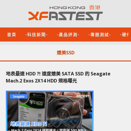
首頁
-科技新聞-
-產品評測-
-專題測試-
-硬
媲美SSD
地表最速 HDD ?! 速度媲美 SATA SSD 的 Seagate
Mach.2 Exos 2X14 HDD 規格曝光