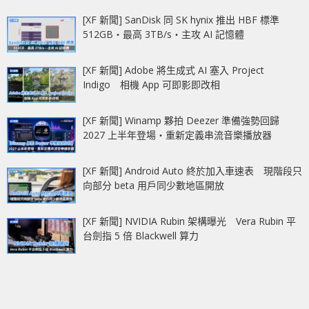
[XF 新聞] SanDisk 同 SK hynix 推出 HBF 標準
512GB‧最高 3TB/s‧主攻 AI 記憶體
[XF 新聞] Adobe 將生成式 AI 塞入 Project
Indigo 相機 App 可即影即改相
[XF 新聞] Winamp 夥拍 Deezer 準備強勢回歸
2027 上半年登場‧重新定義串流音樂播放器
[XF 新聞] Android Auto 終於加入車速表 現階段只
向部分 beta 用戶同少數地區開放
[XF 新聞] NVIDIA Rubin 架構曝光 Vera Rubin 平
台劍指 5 倍 Blackwell 算力