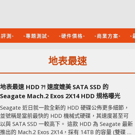
品評測-
-專題測試-
-硬件價格-
-商業方案-
-
地表最速
地表最速 HDD ?! 速度媲美 SATA SSD 的
Seagate Mach.2 Exos 2X14 HDD 規格曝光
Seagate 近日就一款全新的 HDD 硬碟公佈更多細節，
並號稱是當前最快的 HDD 機械式硬碟，其速度甚至可
以與 SATA SSD 一較高下。 這款 HDD 為 Seagate 最新
推出的 Mach.2 Exos 2X14，採有 14TB 的容量 (雙碟 2