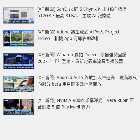
[XF 新聞] SanDisk 同 SK hynix 推出 HBF 標準
512GB‧最高 3TB/s‧主攻 AI 記憶體
[XF 新聞] Adobe 將生成式 AI 塞入 Project
Indigo 相機 App 可即影即改相
[XF 新聞] Winamp 夥拍 Deezer 準備強勢回歸
2027 上半年登場‧重新定義串流音樂播放器
[XF 新聞] Android Auto 終於加入車速表 現階段只
向部分 beta 用戶同少數地區開放
[XF 新聞] NVIDIA Rubin 架構曝光 Vera Rubin 平
台劍指 5 倍 Blackwell 算力