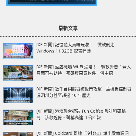
最新文章
[XF 新聞] 記憶體太貴唔玩啦！ 微軟刪走
Windows 11 32GB 配置建議
[XF 新聞] 酒店機場 Wi-Fi 淪陷！ 微軟警告：登入
頁面可被劫持，密碼與惡意軟件一併中招
[XF 新聞] 數千台伺服器被後門攻擊 主機板控制器
漏洞部分甚至超過 10 年歷史
[XF 新聞] 港澳聯合搗破 Fun Coffee 咖啡科研騙
局 涉款近億‧聲稱高達 4 倍回報
[XF 新聞] Coldcard 離線「冷錢包」爆出致命漏洞