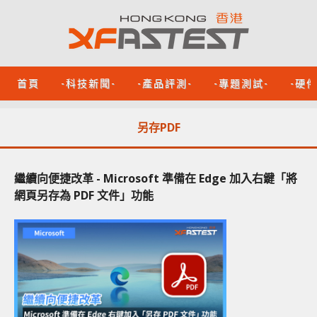
首頁
-科技新聞-
-產品評測-
-專題測試-
-硬
另存PDF
繼續向便捷改革 - Microsoft 準備在 Edge 加入右鍵「將
網頁另存為 PDF 文件」功能