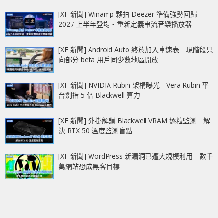
[XF 新聞] Winamp 夥拍 Deezer 準備強勢回歸
2027 上半年登場‧重新定義串流音樂播放器
[XF 新聞] Android Auto 終於加入車速表 現階段只
向部分 beta 用戶同少數地區開放
[XF 新聞] NVIDIA Rubin 架構曝光 Vera Rubin 平
台劍指 5 倍 Blackwell 算力
[XF 新聞] 外掛解鎖 Blackwell VRAM 逐粒監測 解
決 RTX 50 溫度監測盲點
[XF 新聞] WordPress 新漏洞已遭大規模利用 數千
萬網站恐成黑客目標