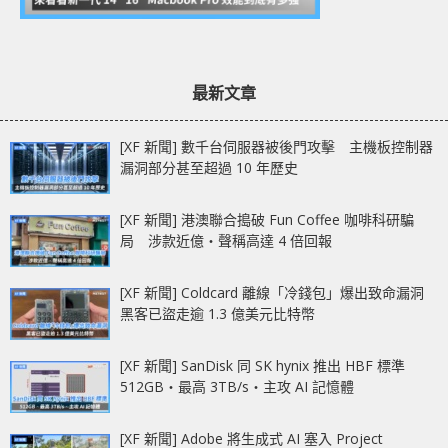
最新文章
[XF 新聞] 數千台伺服器被後門攻擊 主機板控制器
漏洞部分甚至超過 10 年歷史
[XF 新聞] 港澳聯合搗破 Fun Coffee 咖啡科研騙
局 涉款近億‧聲稱高達 4 倍回報
[XF 新聞] Coldcard 離線「冷錢包」爆出致命漏洞
黑客已盜走逾 1.3 億美元比特幣
[XF 新聞] SanDisk 同 SK hynix 推出 HBF 標準
512GB‧最高 3TB/s‧主攻 AI 記憶體
[XF 新聞] Adobe 將生成式 AI 塞入 Project