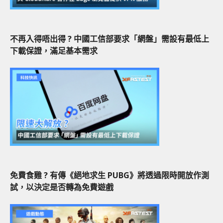
不再入得唔出得 ? 中國工信部要求「網盤」需設有最低上
下載保證，滿足基本需求
免費食雞 ? 有傳《絕地求生 PUBG》將透過限時開放作測
試，以決定是否轉為免費遊戲