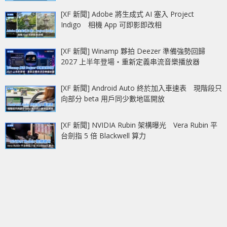
[XF 新聞] Adobe 將生成式 AI 塞入 Project
Indigo 相機 App 可即影即改相
[XF 新聞] Winamp 夥拍 Deezer 準備強勢回歸
2027 上半年登場‧重新定義串流音樂播放器
[XF 新聞] Android Auto 終於加入車速表 現階段只
向部分 beta 用戶同少數地區開放
[XF 新聞] NVIDIA Rubin 架構曝光 Vera Rubin 平
台劍指 5 倍 Blackwell 算力