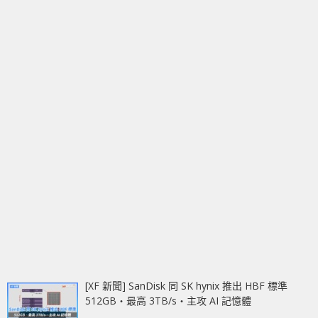
[XF 新聞] SanDisk 同 SK hynix 推出 HBF 標準
512GB‧最高 3TB/s‧主攻 AI 記憶體