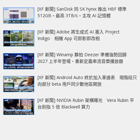
[XF 新聞] SanDisk 同 SK hynix 推出 HBF 標準
512GB‧最高 3TB/s‧主攻 AI 記憶體
[XF 新聞] Adobe 將生成式 AI 塞入 Project
Indigo 相機 App 可即影即改相
[XF 新聞] Winamp 夥拍 Deezer 準備強勢回歸
2027 上半年登場‧重新定義串流音樂播放器
[XF 新聞] Android Auto 終於加入車速表 現階段只
向部分 beta 用戶同少數地區開放
[XF 新聞] NVIDIA Rubin 架構曝光 Vera Rubin 平
台劍指 5 倍 Blackwell 算力