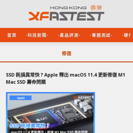
首頁
-科技新聞-
-產品評測-
-專題測試-
-硬
修復
SSD 耗損異常快 ? Apple 釋出 macOS 11.4 更新修復 M1
Mac SSD 壽命問題