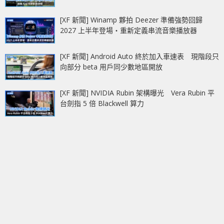
[XF 新聞] Winamp 夥拍 Deezer 準備強勢回歸
2027 上半年登場‧重新定義串流音樂播放器
[XF 新聞] Android Auto 終於加入車速表 現階段只
向部分 beta 用戶同少數地區開放
[XF 新聞] NVIDIA Rubin 架構曝光 Vera Rubin 平
台劍指 5 倍 Blackwell 算力