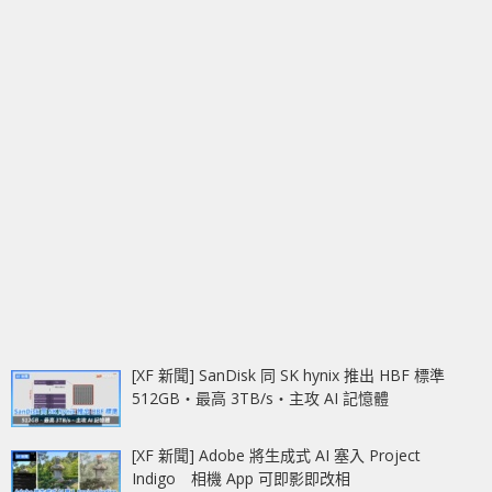
[XF 新聞] SanDisk 同 SK hynix 推出 HBF 標準
512GB‧最高 3TB/s‧主攻 AI 記憶體
[XF 新聞] Adobe 將生成式 AI 塞入 Project
Indigo 相機 App 可即影即改相