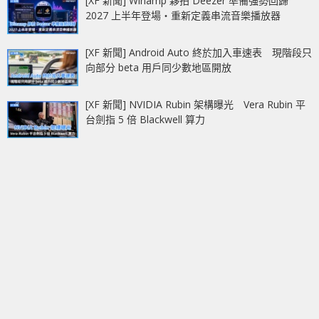
[XF 新聞] Winamp 夥拍 Deezer 準備強勢回歸
2027 上半年登場‧重新定義串流音樂播放器
[XF 新聞] Android Auto 終於加入車速表 現階段只
向部分 beta 用戶同少數地區開放
[XF 新聞] NVIDIA Rubin 架構曝光 Vera Rubin 平
台劍指 5 倍 Blackwell 算力