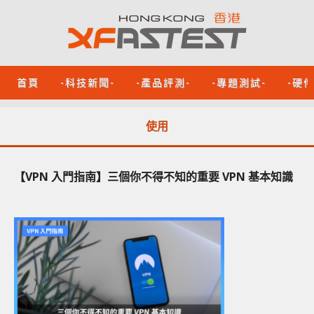
首頁
-科技新聞-
-產品評測-
-專題測試-
-硬
使用
【VPN 入門指南】三個你不得不知的重要 VPN 基本知識