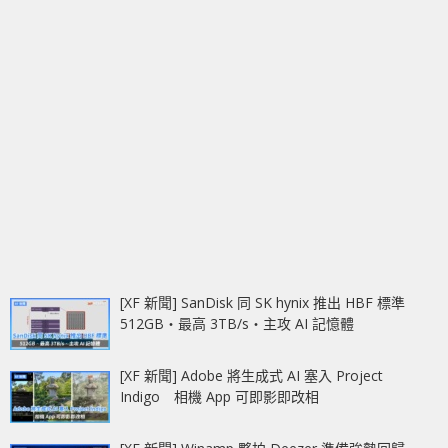
[XF 新聞] SanDisk 同 SK hynix 推出 HBF 標準
512GB‧最高 3TB/s‧主攻 AI 記憶體
[XF 新聞] Adobe 將生成式 AI 塞入 Project
Indigo 相機 App 可即影即改相