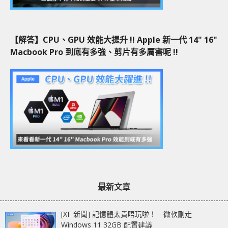
【解答】CPU、GPU 效能大提升 !! Apple 新一代 14" 16"
Macbook Pro 到底有多強、剪片有多厲害呢 !!
最新文章
[XF 新聞] 記憶體太貴唔玩啦！ 微軟刪走
Windows 11 32GB 配置建議