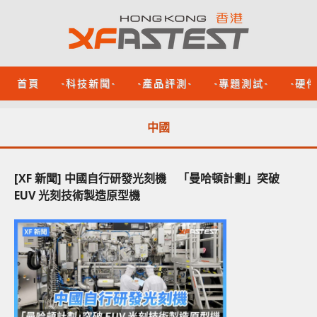
首頁
-科技新聞-
-產品評測-
-專題測試-
-硬
中國
[XF 新聞] 中國自行研發光刻機 「曼哈頓計劃」突破
EUV 光刻技術製造原型機