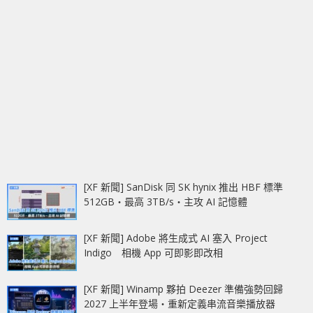
[XF 新聞] SanDisk 同 SK hynix 推出 HBF 標準
512GB‧最高 3TB/s‧主攻 AI 記憶體
[XF 新聞] Adobe 將生成式 AI 塞入 Project
Indigo 相機 App 可即影即改相
[XF 新聞] Winamp 夥拍 Deezer 準備強勢回歸
2027 上半年登場‧重新定義串流音樂播放器