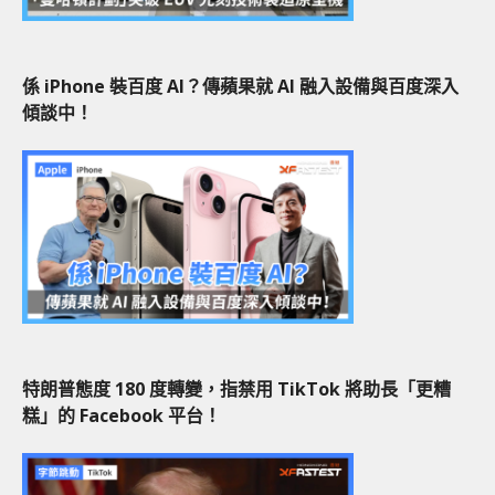
係 iPhone 裝百度 AI？傳蘋果就 AI 融入設備與百度深入
傾談中！
特朗普態度 180 度轉變，指禁用 TikTok 將助長「更糟
糕」的 Facebook 平台！