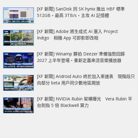
[XF 新聞] SanDisk 同 SK hynix 推出 HBF 標準
512GB‧最高 3TB/s‧主攻 AI 記憶體
[XF 新聞] Adobe 將生成式 AI 塞入 Project
Indigo 相機 App 可即影即改相
[XF 新聞] Winamp 夥拍 Deezer 準備強勢回歸
2027 上半年登場‧重新定義串流音樂播放器
[XF 新聞] Android Auto 終於加入車速表 現階段只
向部分 beta 用戶同少數地區開放
[XF 新聞] NVIDIA Rubin 架構曝光 Vera Rubin 平
台劍指 5 倍 Blackwell 算力