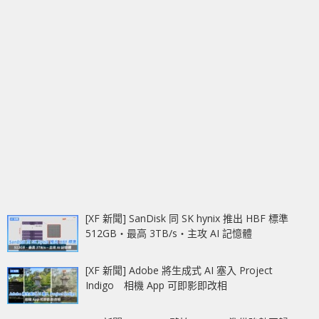
[XF 新聞] SanDisk 同 SK hynix 推出 HBF 標準
512GB‧最高 3TB/s‧主攻 AI 記憶體
[XF 新聞] Adobe 將生成式 AI 塞入 Project
Indigo 相機 App 可即影即改相