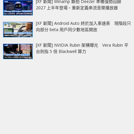
[XF 新聞] Winamp 夥拍 Deezer 準備強勢回歸
2027 上半年登場‧重新定義串流音樂播放器
[XF 新聞] Android Auto 終於加入車速表 現階段只
向部分 beta 用戶同少數地區開放
[XF 新聞] NVIDIA Rubin 架構曝光 Vera Rubin 平
台劍指 5 倍 Blackwell 算力