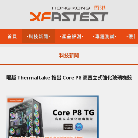
首頁
-科技新聞-
-產品評測-
-專題測試-
-硬
科技新聞
曜越 Thermaltake 推出 Core P8 高直立式強化玻璃機殼