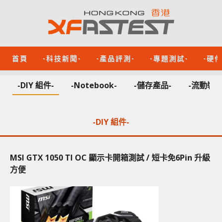
首頁
-科技新聞-
-產品評測-
-專題測試-
-硬
-DIY 組件-
-Notebook-
-儲存產品-
-流動裝置
-DIY 組件-
MSI GTX 1050 TI OC 顯示卡開箱測試 / 短卡免6Pin 升級
方便