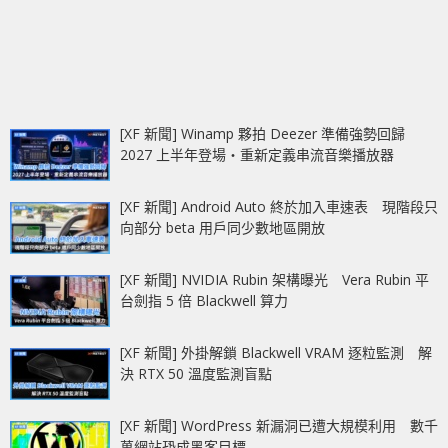
[XF 新聞] Winamp 夥拍 Deezer 準備強勢回歸
2027 上半年登場‧重新定義串流音樂播放器
[XF 新聞] Android Auto 終於加入車速表 現階段只
向部分 beta 用戶同少數地區開放
[XF 新聞] NVIDIA Rubin 架構曝光 Vera Rubin 平
台劍指 5 倍 Blackwell 算力
[XF 新聞] 外掛解鎖 Blackwell VRAM 逐粒監測 解
決 RTX 50 溫度監測盲點
[XF 新聞] WordPress 新漏洞已遭大規模利用 數千
萬網站恐成黑客目標