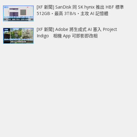
[XF 新聞] SanDisk 同 SK hynix 推出 HBF 標準
512GB‧最高 3TB/s‧主攻 AI 記憶體
[XF 新聞] Adobe 將生成式 AI 塞入 Project
Indigo 相機 App 可即影即改相