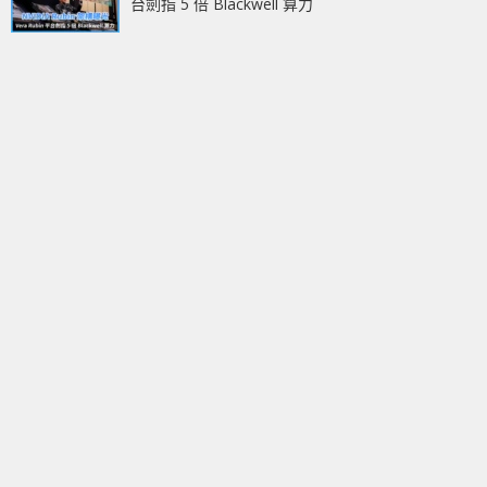
台劍指 5 倍 Blackwell 算力