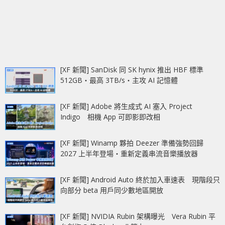
[XF 新聞] SanDisk 同 SK hynix 推出 HBF 標準
512GB‧最高 3TB/s‧主攻 AI 記憶體
[XF 新聞] Adobe 將生成式 AI 塞入 Project
Indigo 相機 App 可即影即改相
[XF 新聞] Winamp 夥拍 Deezer 準備強勢回歸
2027 上半年登場‧重新定義串流音樂播放器
[XF 新聞] Android Auto 終於加入車速表 現階段只
向部分 beta 用戶同少數地區開放
[XF 新聞] NVIDIA Rubin 架構曝光 Vera Rubin 平