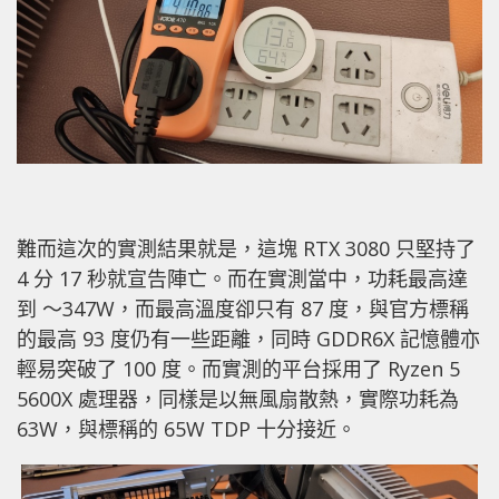
難而這次的實測結果就是，這塊 RTX 3080 只堅持了
4 分 17 秒就宣告陣亡。而在實測當中，功耗最高達
到 ～347W，而最高溫度卻只有 87 度，與官方標稱
的最高 93 度仍有一些距離，同時 GDDR6X 記憶體亦
輕易突破了 100 度。而實測的平台採用了 Ryzen 5
5600X 處理器，同樣是以無風扇散熱，實際功耗為
63W，與標稱的 65W TDP 十分接近。