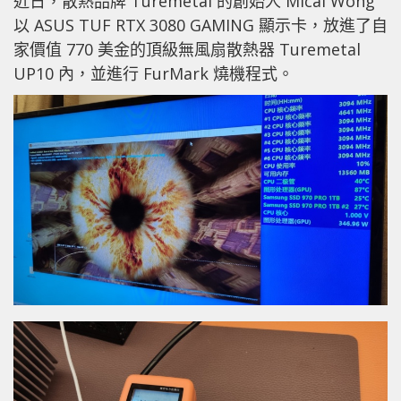
近日，散熱品牌 Turemetal 的創始人 Mical Wong
以 ASUS TUF RTX 3080 GAMING 顯示卡，放進了自
家價值 770 美金的頂級無風扇散熱器 Turemetal
UP10 內，並進行 FurMark 燒機程式。