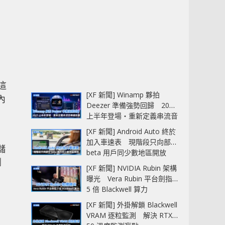
這
[XF 新聞] Winamp 夥拍
內
Deezer 準備強勢回歸 2027
上半年登場‧重新定義串流音
樂播放器
[XF 新聞] Android Auto 終於
加入車速表 現階段只向部分
儲
beta 用戶同少數地區開放
瀏
[XF 新聞] NVIDIA Rubin 架構
曝光 Vera Rubin 平台劍指
5 倍 Blackwell 算力
[XF 新聞] 外掛解鎖 Blackwell
VRAM 逐粒監測 解決 RTX