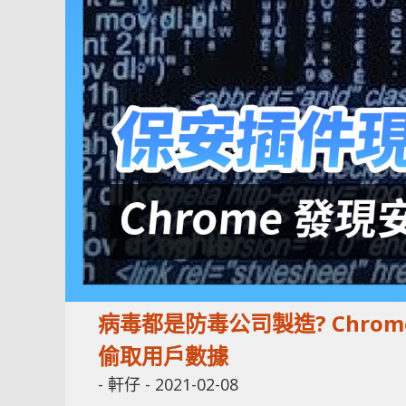
病毒都是防毒公司製造? Chr
偷取用戶數據
-
軒仔
-
2021-02-08