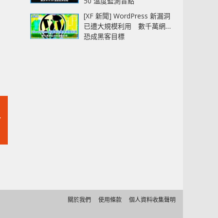
50 溫度監測盲點
[XF 新聞] WordPress 新漏洞
已遭大規模利用 數千萬網站
恐成黑客目標
/
關於我們
使用條款
個人資料收集聲明