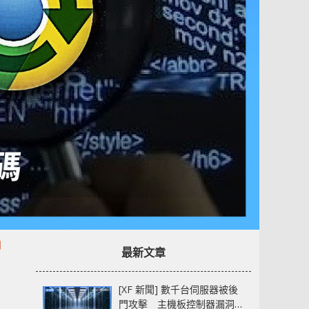
中
最新文章
[XF 新聞] 數千台伺服器被後
門攻擊 主機板控制器漏洞部