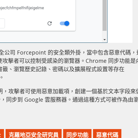
全公司 Forcepoint 的安全類外掛，當中包含惡意代碼，
而使攻擊者可以控制受感染的瀏覽器。Chrome 同步功能是
e 書籤、瀏覽歷史記錄、密碼以及擴展程式設置等存在
。
碼表明，攻擊者可使用惡意加載項，創建一個基於文本字段來
同步到 Google 雲服務器。通過這種方式可被作為由
t
克羅地亞安全研究員
同步功能
惡意代碼