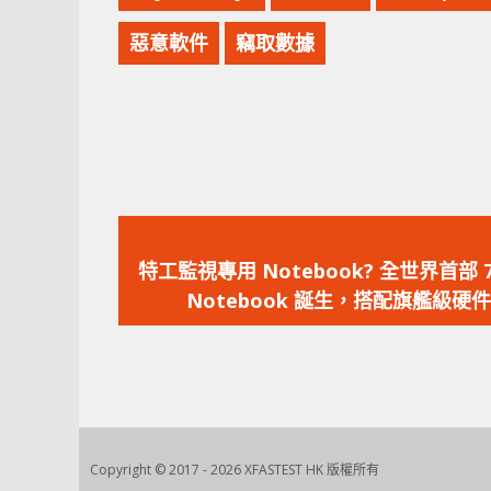
惡意軟件
竊取數據
上
一
特工監視專用 Notebook? 全世界首部 
篇
Notebook 誕生，搭配旗艦級硬件
文
章：
Copyright © 2017 - 2026 XFASTEST HK 版權所有