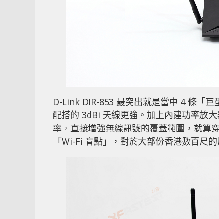
D-Link DIR-853 最突出就是當中 4 
配搭的 3dBi 天線更強。加上內建功率放大器(H
率，直接增強無線訊號的覆蓋範圍，就算穿牆
「Wi-Fi 盲點」，對於大部份香港數百尺的