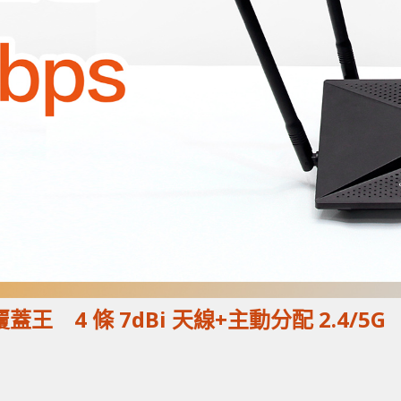
平價覆蓋王 4 條 7dBi 天線+主動分配 2.4/5G