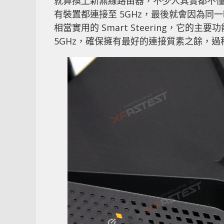
就算換上新無線路由器，不少人其實都不懂得
有裝置都連接至 5GHz，最後就會因為同一
相當實用的 Smart Steering，它的
5GHz，確保擁有最好的連接質素之餘，