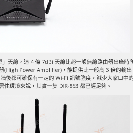
條「巨型」天線，這 4 條 7dBi 天線比起一般無線路由器出廠時
igh Power Amplifier)，能提供比一般高 3 倍的輸
後都可確保有一定的 Wi-Fi 訊號強度，減少大家口中
居住環境來說，其實一隻 DIR-853 都已經足夠。