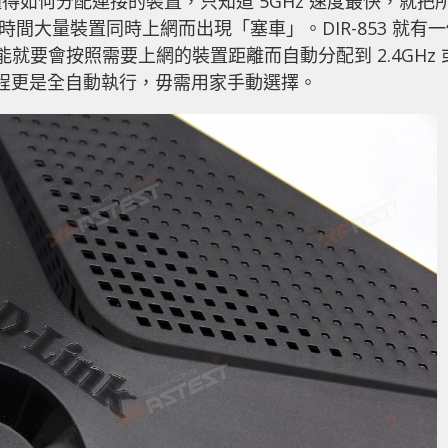
如何分配連接的裝置，只知道 5GHz 速度最快，就把
時間大量裝置同時上網而出現「塞車」。DIR-853 就有
主要功能就要會按照需要上網的裝置距離而自動分配到 2.4GHz 
過程更是全自動執行，毋需用家手動選擇。