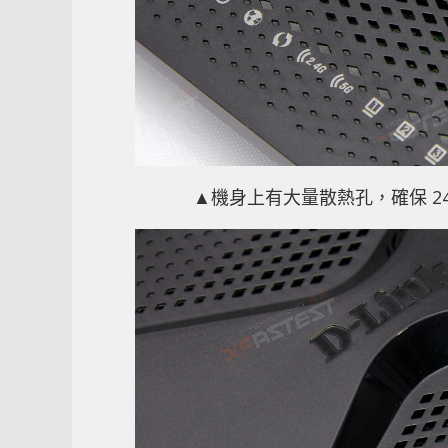
▲機身上有大量散熱孔，確保 24