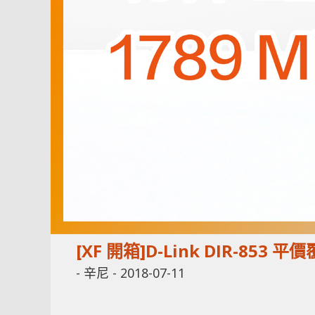
[XF 開箱]D-Link DIR-853 
-
辛尼
-
2018-07-11