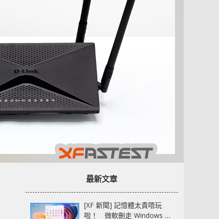
最新文章
[XF 新聞] 記憶體太貴唔玩
啦！ 微軟刪走 Windows 11