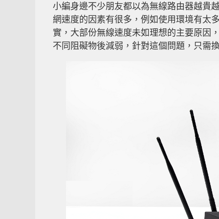
小編身邊不少朋友都以為無線路由器越貴
網速度的因素有很多，例如使用環境有太
實，大部份無線速度未如理想的主要原因
不同阻礙物後減弱，針對這個問題，只需