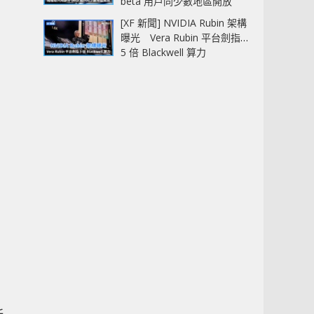
beta 用戶同少數地區開放
[XF 新聞] NVIDIA Rubin 架構
曝光 Vera Rubin 平台劍指
5 倍 Blackwell 算力