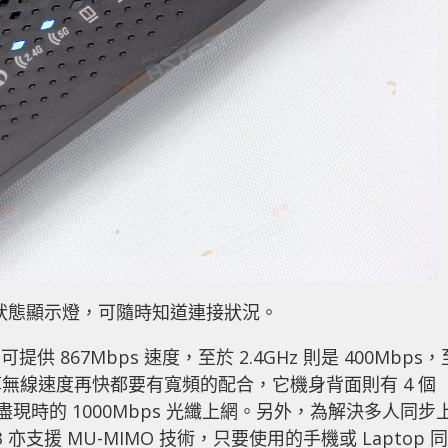
狀態顯示燈，可隨時知道連接狀況。
 下可提供 867Mbps 速度，至於 2.4GHz 則是 400Mbps，
無線速度再快都要有寬頻的配合，它機身背面則有 4 個
WAN，可用盡現時的 1000Mbps 光纖上網。另外，為解決多人同步
 亦支援 MU-MIMO 技術，只要使用的手機或 Laptop 同