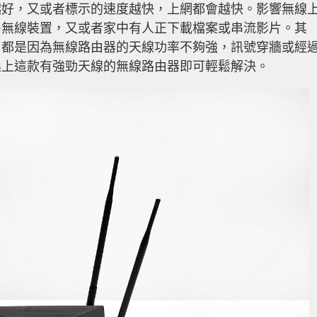
越好，又或者標示的速度越快，上網都會越快。影響無線
多無線裝置，又或者家中有人正下載檔案或串流影片。其
，都是因為無線路由器的天線功率不夠強，訊號穿牆或經
換上這款有強勁天線的無線路由器即可輕鬆解決。