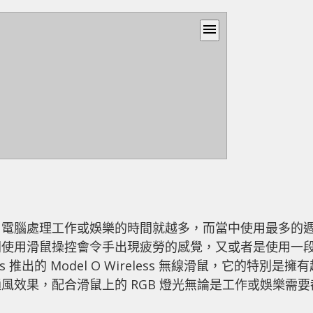
menu
用電腦處理工作或娛樂的時間就越多，而當中使用最多的
間使用滑鼠操控會令手出現疲勞的感覺，又或者是使用一
推出的 Model O Wireless 無線滑鼠，它的特別是擁有
風效果，配合滑鼠上的 RGB 燈光無論是工作或娛樂需要