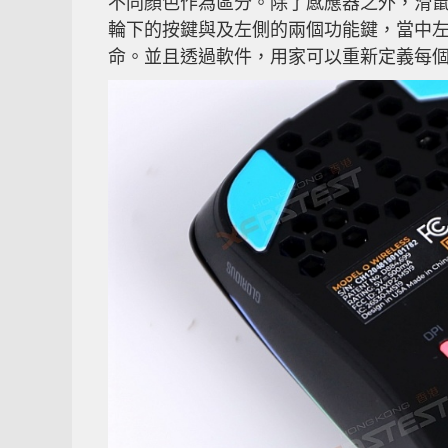
不同顏色作為區分。除了感應器之外，滑鼠
輪下的按鍵與及左側的兩個功能鍵，當中左右按
命。並且透過軟件，用家可以重新定義每個按