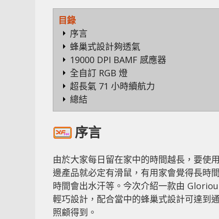
目錄
序言
蜂巢式設計夠透氣
19000 DPI BAMF 感應器
全自訂 RGB 燈
超長氣 71 小時續航力
總結
序言
由於大家每日留在家中的時間越長，要使
邊產品就必定有滑鼠，有用家會覺得長時
時間會出水汗等。今次介紹一款由 Glorious 
輕巧設計，配合當中的蜂巢式設計可達到通
照顧得到。