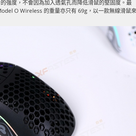
身的強度，不會因為加入透氣孔而降低滑鼠的堅固度。最
l O Wireless 的重量亦只有 69g，以一款無線滑鼠