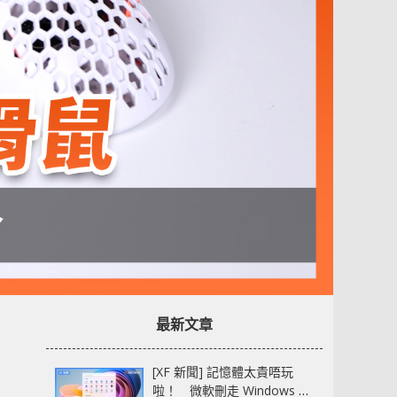
最新文章
[XF 新聞] 記憶體太貴唔玩
啦！ 微軟刪走 Windows 11