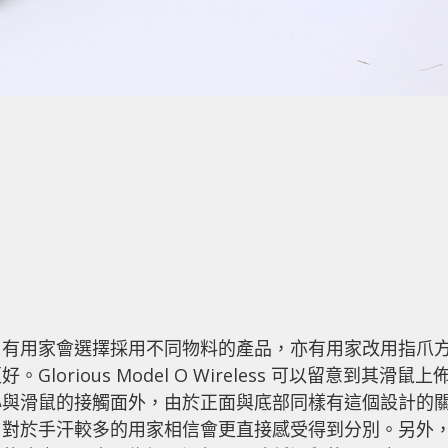
，有用家會選擇採用不同物料的產品，亦有用家改用指爪
rious Model O Wireless 可以留意到其滑鼠上
心與滑鼠的接觸面外，由於正面與底部同樣有這個設計的
，對於手汗較多的用家相信會更直接感受得到分別。另外