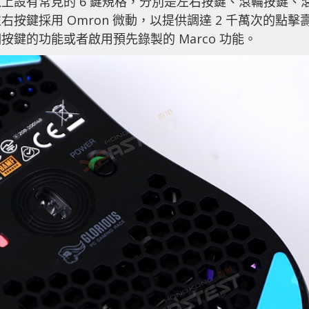
上設有常見的 6 鍵規格，分別是左右按鍵、滾輪按鍵、
鍵採用 Omron 微動，以提供調達 2 千萬次的點擊
鍵的功能或者啟用預先錄製的 Marco 功能。