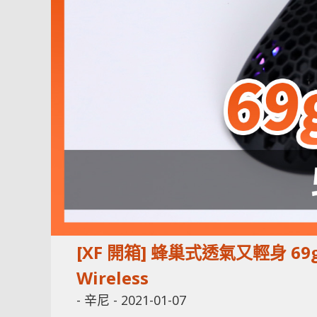
[XF 開箱] 蜂巢式透氣又輕身 69g 
Wireless
-
辛尼
-
2021-01-07