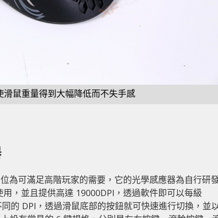
使滑鼠重量得到大幅降低而不失手感
器
s 這款滑鼠的定位為可滿足高階玩家的需要，它的光學感應器為自行研
用，並且提供高達 19000DPI，透過軟件即可以每級
 組不同的 DPI，透過滑鼠底部的按鈕就可快速進行切換，並