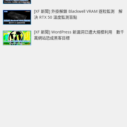
[XF 新聞] 外掛解鎖 Blackwell VRAM 逐粒監測 解
決 RTX 50 溫度監測盲點
[XF 新聞] WordPress 新漏洞已遭大規模利用 數千
萬網站恐成黑客目標