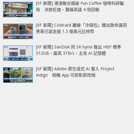
[XF 新聞] 港澳聯合搗破 Fun Coffee 咖啡科研騙
局 涉款近億‧聲稱高達 4 倍回報
[XF 新聞] Coldcard 離線「冷錢包」爆出致命漏洞
黑客已盜走逾 1.3 億美元比特幣
[XF 新聞] SanDisk 同 SK hynix 推出 HBF 標準
512GB‧最高 3TB/s‧主攻 AI 記憶體
[XF 新聞] Adobe 將生成式 AI 塞入 Project
Indigo 相機 App 可即影即改相