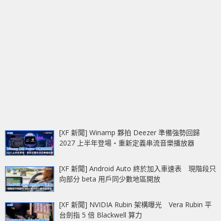
[XF 新聞] Winamp 夥拍 Deezer 準備強勢回歸
2027 上半年登場‧重新定義串流音樂播放器
[XF 新聞] Android Auto 終於加入車速表 現階段只
向部分 beta 用戶同少數地區開放
[XF 新聞] NVIDIA Rubin 架構曝光 Vera Rubin 平
台劍指 5 倍 Blackwell 算力