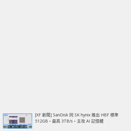
[XF 新聞] SanDisk 同 SK hynix 推出 HBF 標準
512GB‧最高 3TB/s‧主攻 AI 記憶體