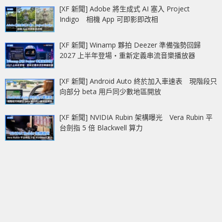
[XF 新聞] Adobe 將生成式 AI 塞入 Project
Indigo 相機 App 可即影即改相
[XF 新聞] Winamp 夥拍 Deezer 準備強勢回歸
2027 上半年登場‧重新定義串流音樂播放器
[XF 新聞] Android Auto 終於加入車速表 現階段只
向部分 beta 用戶同少數地區開放
[XF 新聞] NVIDIA Rubin 架構曝光 Vera Rubin 平
台劍指 5 倍 Blackwell 算力