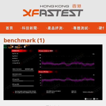
首頁
-科技新聞-
-產品評測-
-專題測試-
-硬
benchmark (1)