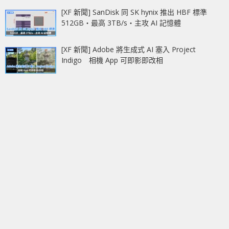
[XF 新聞] SanDisk 同 SK hynix 推出 HBF 標準
512GB‧最高 3TB/s‧主攻 AI 記憶體
[XF 新聞] Adobe 將生成式 AI 塞入 Project
Indigo 相機 App 可即影即改相