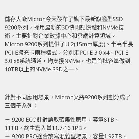
儲存大廠Micron今天發布了旗下最新旗艦型SSD
9200系列，採用最新的3D快閃記憶體和NVMe技
術，主要針對企業數據中心和雲端計算領域。
Micron 9200系列提供了U.2(15mm厚度)、半高半長
PCI-E擴充卡兩種樣式，分別走PCI-E 3.0 x4、PCI-E
3.0 x8系統通道，均支援NVMe，也是首批容量做到
10TB以上的NVMe SSD之一。
針對不同應用場景，Micron又將9200系列劃分成了
三個子系列：
－ 9200 ECO針對讀取密集性應用，容量8TB、
11TB，終生寫入量11.7-16.1PB。
－ 9200 PRO適合讀寫混雜型場景，容量1.92TB、