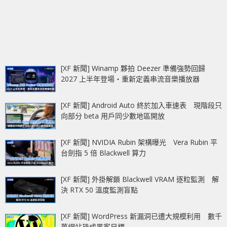
[XF 新聞] Winamp 夥拍 Deezer 準備強勢回歸
2027 上半年登場‧重新定義串流音樂播放器
[XF 新聞] Android Auto 終於加入車速表 現階段只
向部分 beta 用戶同少數地區開放
[XF 新聞] NVIDIA Rubin 架構曝光 Vera Rubin 平
台劍指 5 倍 Blackwell 算力
[XF 新聞] 外掛解鎖 Blackwell VRAM 逐粒監測 解
決 RTX 50 溫度監測盲點
[XF 新聞] WordPress 新漏洞已遭大規模利用 數千
萬網站恐成黑客目標