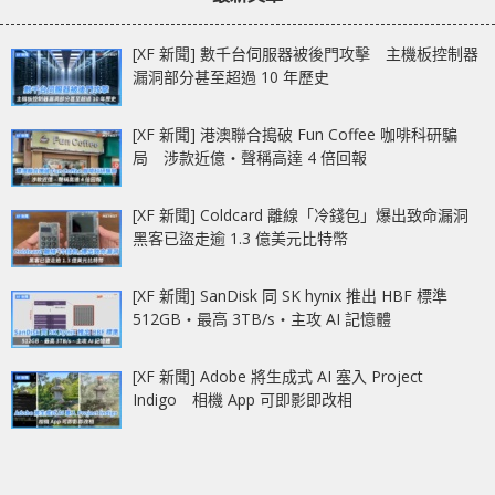
[XF 新聞] 數千台伺服器被後門攻擊 主機板控制器
漏洞部分甚至超過 10 年歷史
[XF 新聞] 港澳聯合搗破 Fun Coffee 咖啡科研騙
局 涉款近億‧聲稱高達 4 倍回報
[XF 新聞] Coldcard 離線「冷錢包」爆出致命漏洞
黑客已盜走逾 1.3 億美元比特幣
[XF 新聞] SanDisk 同 SK hynix 推出 HBF 標準
512GB‧最高 3TB/s‧主攻 AI 記憶體
[XF 新聞] Adobe 將生成式 AI 塞入 Project
Indigo 相機 App 可即影即改相