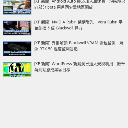
[XF 新聞] Android Auto 終於加入車速表 現階段只
向部分 beta 用戶同少數地區開放
[XF 新聞] NVIDIA Rubin 架構曝光 Vera Rubin 平
台劍指 5 倍 Blackwell 算力
[XF 新聞] 外掛解鎖 Blackwell VRAM 逐粒監測 解
決 RTX 50 溫度監測盲點
[XF 新聞] WordPress 新漏洞已遭大規模利用 數千
萬網站恐成黑客目標