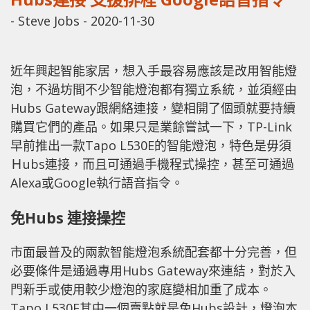
-
Steve Jobs
-
2020-11-30
近年興起智能家居，想入手最容易應該是改用智能燈
泡，不過坊間不少智能燈泡都有獨立系統，並須經由
Hubs Gateway跟網絡連接，變相開了個頭就要持續
購買它們的產品。如果只是業餘嘗試一下，TP-Link
早前推出一款Tapo L530E的智能燈泡，特色是毋須
Ｈubs連接，而且可通過手機程式操控，甚至可通過
Alexa或Google執行語音指令。
免Hubs 連接操控
市面最普及的兩款智能燈泡系統配套都十分完善，但
必要條件是通過專用Hubs Gateway來連結，對於入
門新手或使用較少燈泡的家庭變相加重了成本。
Tapo L530E其中一個賣點就是免Hubs設計，燈泡本