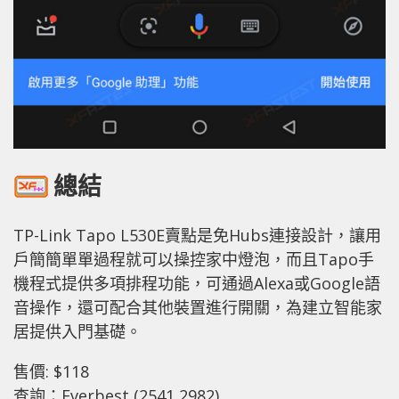
總結
TP-Link Tapo L530E賣點是免Hubs連接設計，讓用
戶簡簡單單過程就可以操控家中燈泡，而且Tapo手
機程式提供多項排程功能，可通過Alexa或Google語
音操作，還可配合其他裝置進行開關，為建立智能家
居提供入門基礎。
售價: $118
查詢：Everbest (2541 2982)