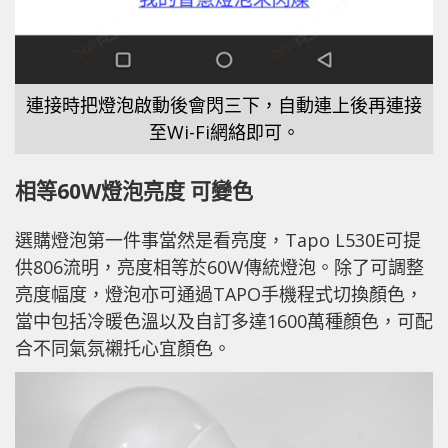
連接時把燈泡啟動後會閃三下，自動連上後再連接
至Wi-Fi網絡即可。
相等60W燈泡亮度 可變色
選購燈泡第一件事當然是看亮度，Tapo L530E可提
供806流明，亮度相等於60W傳統燈泡。除了可調整
亮度幅度，燈泡亦可通過TAPO手機程式切換顏色，
當中包括冷暖色溫以及自訂多達1600萬種顏色，可配
合不同氣氛襯托心宜顏色。