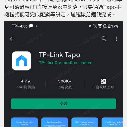
身可通過Wi-Fi直接連至家中網絡，只要通過Tapo手
機程式便可完成配對等設定，過程數分鐘便完成。