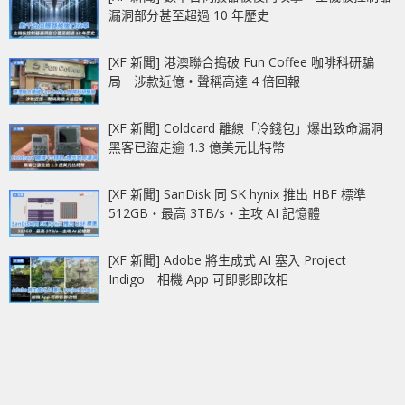
漏洞部分甚至超過 10 年歷史
[XF 新聞] 港澳聯合搗破 Fun Coffee 咖啡科研騙
局 涉款近億‧聲稱高達 4 倍回報
[XF 新聞] Coldcard 離線「冷錢包」爆出致命漏洞
黑客已盜走逾 1.3 億美元比特幣
[XF 新聞] SanDisk 同 SK hynix 推出 HBF 標準
512GB‧最高 3TB/s‧主攻 AI 記憶體
[XF 新聞] Adobe 將生成式 AI 塞入 Project
Indigo 相機 App 可即影即改相