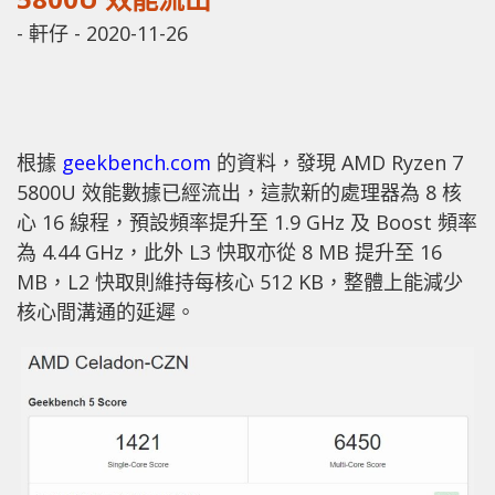
-
軒仔
-
2020-11-26
根據
geekbench.com
的資料，發現 AMD Ryzen 7
5800U 效能數據已經流出，這款新的處理器為 8 核
心 16 線程，預設頻率提升至 1.9 GHz 及 Boost 頻率
為 4.44 GHz，此外 L3 快取亦從 8 MB 提升至 16
MB，L2 快取則維持每核心 512 KB，整體上能減少
核心間溝通的延遲。