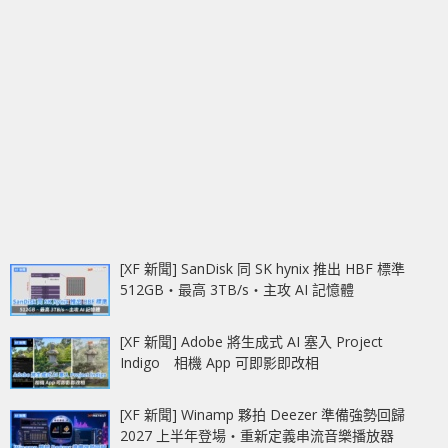
[XF 新聞] SanDisk 同 SK hynix 推出 HBF 標準
512GB‧最高 3TB/s‧主攻 AI 記憶體
[XF 新聞] Adobe 將生成式 AI 塞入 Project
Indigo 相機 App 可即影即改相
[XF 新聞] Winamp 夥拍 Deezer 準備強勢回歸
2027 上半年登場‧重新定義串流音樂播放器