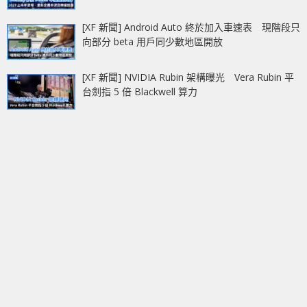
[XF 新聞] Android Auto 終於加入車速表 現階段只
向部分 beta 用戶同少數地區開放
[XF 新聞] NVIDIA Rubin 架構曝光 Vera Rubin 平
台劍指 5 倍 Blackwell 算力