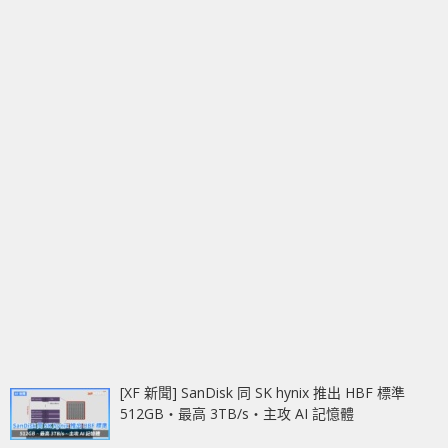
[XF 新聞] SanDisk 同 SK hynix 推出 HBF 標準
512GB‧最高 3TB/s‧主攻 AI 記憶體