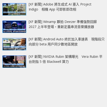
[XF 新聞] Adobe 將生成式 AI 塞入 Project
Indigo 相機 App 可即影即改相
[XF 新聞] Winamp 夥拍 Deezer 準備強勢回歸
2027 上半年登場‧重新定義串流音樂播放器
[XF 新聞] Android Auto 終於加入車速表 現階段只
向部分 beta 用戶同少數地區開放
[XF 新聞] NVIDIA Rubin 架構曝光 Vera Rubin 平
台劍指 5 倍 Blackwell 算力