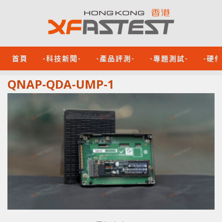
首頁
-科技新聞-
-產品評測-
-專題測試-
-硬
QNAP-QDA-UMP-1