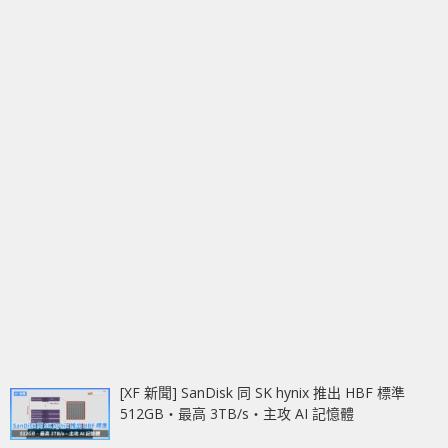
[XF 新聞] SanDisk 同 SK hynix 推出 HBF 標準
512GB‧最高 3TB/s‧主攻 AI 記憶體