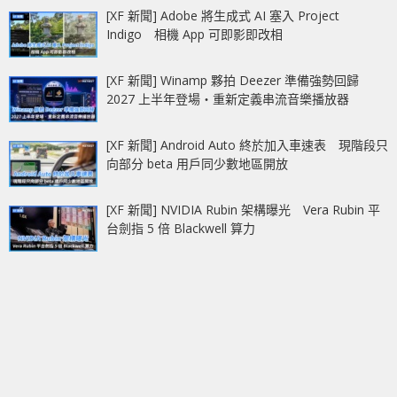
[XF 新聞] Adobe 將生成式 AI 塞入 Project
Indigo 相機 App 可即影即改相
[XF 新聞] Winamp 夥拍 Deezer 準備強勢回歸
2027 上半年登場‧重新定義串流音樂播放器
[XF 新聞] Android Auto 終於加入車速表 現階段只
向部分 beta 用戶同少數地區開放
[XF 新聞] NVIDIA Rubin 架構曝光 Vera Rubin 平
台劍指 5 倍 Blackwell 算力