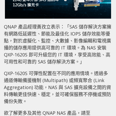
QNAP 產品經理黃孜立表示：「SAS 儲存解決方案擁
有網路低延遲性、節能及最佳化 IOPS 儲存效能等優
點，對於虛擬化、監控、大數據、影像編輯和電視廣
播的儲存應用提供高可靠的 IT 環境。為 NAS 安裝
QXP-1620S 即可升級您的 IT 環境，享受高效能、高
可用性和可靠的 SAS 儲存解決方案。」
QXP-1620S 可彈性配置在不同的應用情境。透過多
通道傳輸備援機制 (Multipath) 或頻寬聚合 (Link
Aggregation) 功能，NAS 與 SAS 擴充設備之間的資
料傳輸更佳快速、穩定，並可確保服務不停機或預防
備份失敗。
欲了解更多及其他 QNAP NAS 產品，請至