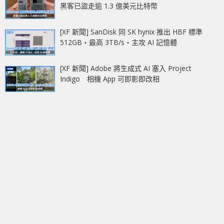
黑客已盜走逾 1.3 億美元比特幣
[XF 新聞] SanDisk 同 SK hynix 推出 HBF 標準
512GB‧最高 3TB/s‧主攻 AI 記憶體
[XF 新聞] Adobe 將生成式 AI 塞入 Project
Indigo 相機 App 可即影即改相