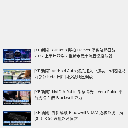
[XF 新聞] Winamp 夥拍 Deezer 準備強勢回歸
2027 上半年登場‧重新定義串流音樂播放器
[XF 新聞] Android Auto 終於加入車速表 現階段只
向部分 beta 用戶同少數地區開放
[XF 新聞] NVIDIA Rubin 架構曝光 Vera Rubin 平
台劍指 5 倍 Blackwell 算力
[XF 新聞] 外掛解鎖 Blackwell VRAM 逐粒監測 解
決 RTX 50 溫度監測盲點