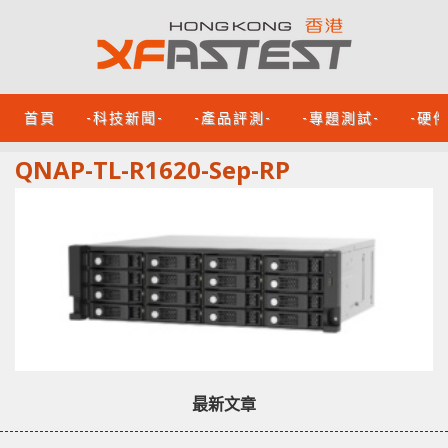
首頁
-科技新聞-
-產品評測-
-專題測試-
-硬
QNAP-TL-R1620-Sep-RP
最新文章