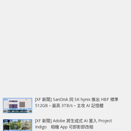
[XF 新聞] SanDisk 同 SK hynix 推出 HBF 標準
512GB‧最高 3TB/s‧主攻 AI 記憶體
[XF 新聞] Adobe 將生成式 AI 塞入 Project
Indigo 相機 App 可即影即改相