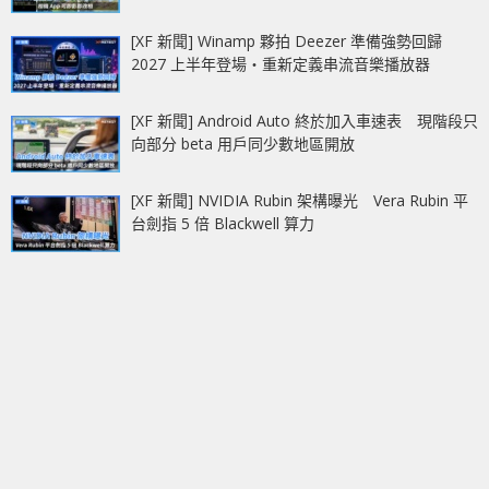
[XF 新聞] Winamp 夥拍 Deezer 準備強勢回歸
2027 上半年登場‧重新定義串流音樂播放器
[XF 新聞] Android Auto 終於加入車速表 現階段只
向部分 beta 用戶同少數地區開放
[XF 新聞] NVIDIA Rubin 架構曝光 Vera Rubin 平
台劍指 5 倍 Blackwell 算力