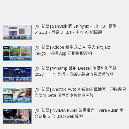
[XF 新聞] SanDisk 同 SK hynix 推出 HBF 標準
512GB‧最高 3TB/s‧主攻 AI 記憶體
[XF 新聞] Adobe 將生成式 AI 塞入 Project
Indigo 相機 App 可即影即改相
[XF 新聞] Winamp 夥拍 Deezer 準備強勢回歸
2027 上半年登場‧重新定義串流音樂播放器
[XF 新聞] Android Auto 終於加入車速表 現階段只
向部分 beta 用戶同少數地區開放
[XF 新聞] NVIDIA Rubin 架構曝光 Vera Rubin 平
台劍指 5 倍 Blackwell 算力