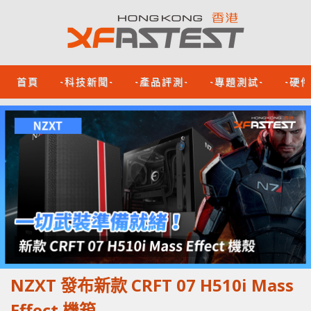
首頁
-科技新聞-
-產品評測-
-專題測試-
-硬
NZXT 發布新款 CRFT 07 H510i Mass
Effect 機箱