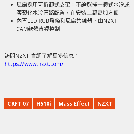
風扇採用可拆卸式支架：不論選擇一體式水冷或
客製化水冷管路配置，在安裝上都更加方便
內置LED RGB燈條和風扇集線器，由NZXT
CAM軟體直觀控制
訪問NZXT 官網了解更多信息：
https://www.nzxt.com/
CRFT 07
H510i
Mass Effect
NZXT