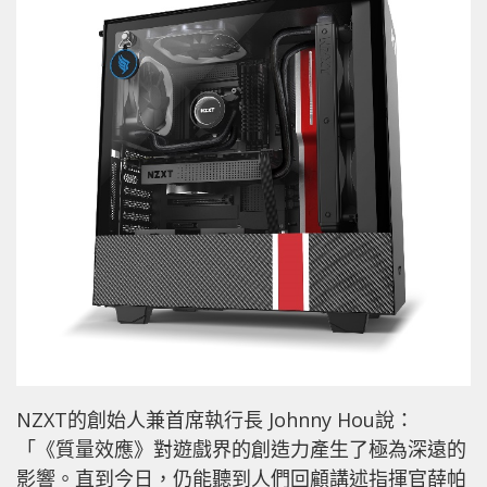
NZXT的創始人兼首席執行長 Johnny Hou說：
「《質量效應》對遊戲界的創造力產生了極為深遠的
影響。直到今日，仍能聽到人們回顧講述指揮官薛帕