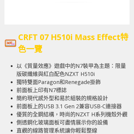
CRFT 07 H510i Mass Effect
特
色一覽
以《質量效應》遊戲中的N7裝甲為主題：限量
版碳纖維與紅白配色NZXT H510i
獨特雙面Paragon和Renegade掛飾
前面板上印有N7標誌
簡約現代感外型和易於組裝的規格設計
前面板上的USB 3.1 Gen 2兼容USB-C連接器
優質的全鋼結構，時尚的NZXT H系列機殼外觀
側透鋼化玻璃面板可盡情展示你的設備
直觀的線路管理系統讓你輕鬆整線