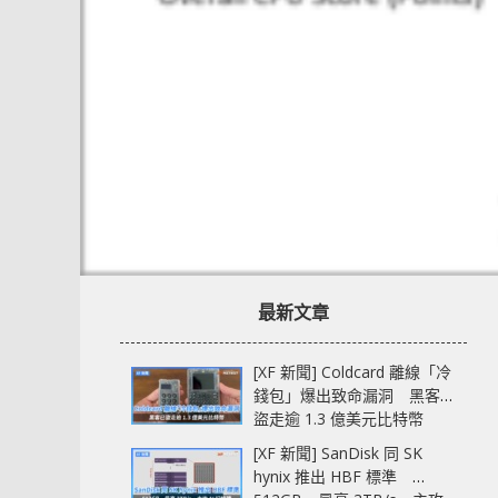
最新文章
[XF 新聞] Coldcard 離線「冷
錢包」爆出致命漏洞 黑客已
盜走逾 1.3 億美元比特幣
[XF 新聞] SanDisk 同 SK
hynix 推出 HBF 標準