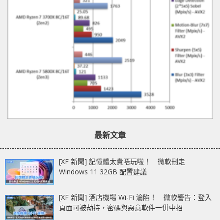
最新文章
[XF 新聞] 記憶體太貴唔玩啦！ 微軟刪走
Windows 11 32GB 配置建議
[XF 新聞] 酒店機場 Wi-Fi 淪陷！ 微軟警告：登入
頁面可被劫持，密碼與惡意軟件一併中招