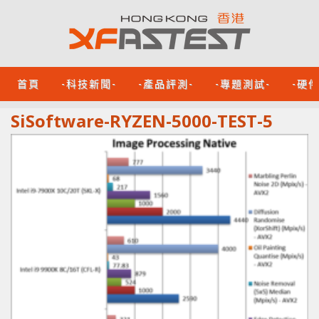
首頁
-科技新聞-
-產品評測-
-專題測試-
-硬
SiSoftware-RYZEN-5000-TEST-5