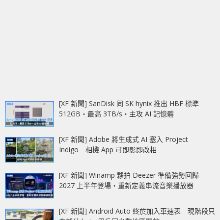
[XF 新聞] SanDisk 同 SK hynix 推出 HBF 標準
512GB‧最高 3TB/s‧主攻 AI 記憶體
[XF 新聞] Adobe 將生成式 AI 塞入 Project
Indigo 相機 App 可即影即改相
[XF 新聞] Winamp 夥拍 Deezer 準備強勢回歸
2027 上半年登場‧重新定義串流音樂播放器
[XF 新聞] Android Auto 終於加入車速表 現階段只