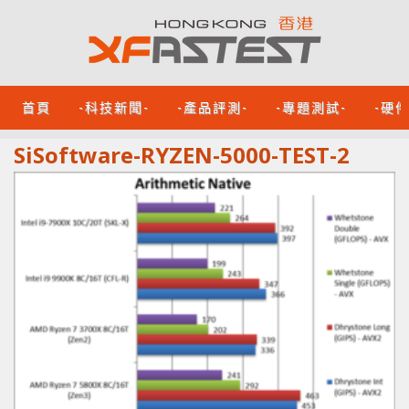
首頁
-科技新聞-
-產品評測-
-專題測試-
-硬
SiSoftware-RYZEN-5000-TEST-2