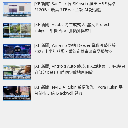
[XF 新聞] SanDisk 同 SK hynix 推出 HBF 標準
512GB‧最高 3TB/s‧主攻 AI 記憶體
[XF 新聞] Adobe 將生成式 AI 塞入 Project
Indigo 相機 App 可即影即改相
[XF 新聞] Winamp 夥拍 Deezer 準備強勢回歸
2027 上半年登場‧重新定義串流音樂播放器
[XF 新聞] Android Auto 終於加入車速表 現階段只
向部分 beta 用戶同少數地區開放
[XF 新聞] NVIDIA Rubin 架構曝光 Vera Rubin 平
台劍指 5 倍 Blackwell 算力