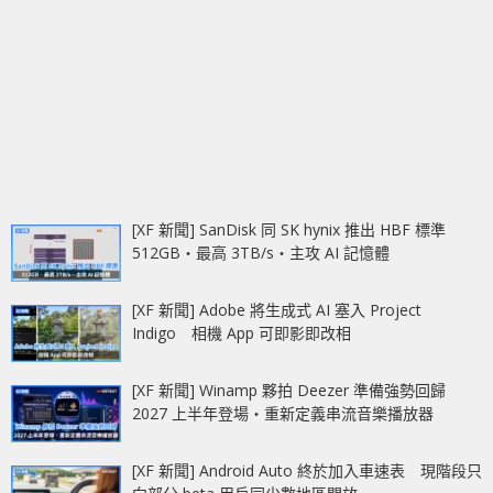
[XF 新聞] SanDisk 同 SK hynix 推出 HBF 標準
512GB‧最高 3TB/s‧主攻 AI 記憶體
[XF 新聞] Adobe 將生成式 AI 塞入 Project
Indigo 相機 App 可即影即改相
[XF 新聞] Winamp 夥拍 Deezer 準備強勢回歸
2027 上半年登場‧重新定義串流音樂播放器
[XF 新聞] Android Auto 終於加入車速表 現階段只