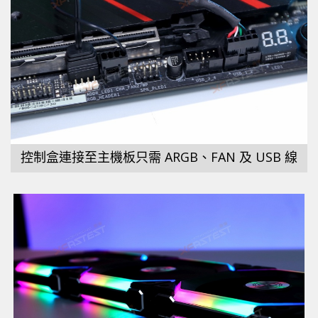
控制盒連接至主機板只需 ARGB、FAN 及 USB 線