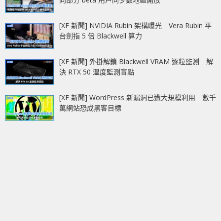
[XF 新聞] NVIDIA Rubin 架構曝光 Vera Rubin 平
台劍指 5 倍 Blackwell 算力
[XF 新聞] 外掛解鎖 Blackwell VRAM 逐粒監測 解
決 RTX 50 溫度監測盲點
[XF 新聞] WordPress 新漏洞已遭大規模利用 數千
萬網站恐成黑客目標