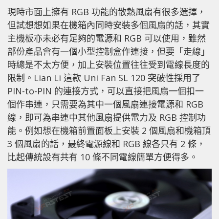
現時市面上擁有 RGB 功能的散熱風扇有很多選擇，
但試想想如果在機箱內同時安裝多個風扇的話，其實
主機板亦未必有足夠的電源和 RGB 可以使用，雖然
部份產品會有一個小型控制盒作連接，但要「走線」
時總是不太方便，加上安裝位置往往受到電線長度的
限制。Lian Li 這款 Uni Fan SL 120 突破性採用了
PIN-to-PIN 的連接方式，可以直接把風扇一個扣一
個作串連，只需要為其中一個風扇連接電源和 RGB
線，即可為串連中其他風扇提供電力及 RGB 控制功
能。例如想在機箱前置面板上安裝 2 個風扇和機箱頂
3 個風扇的話，最終電源線和 RGB 線各只有 2 條，
比起傳統設有共有 10 條不同電線簡單方便得多。