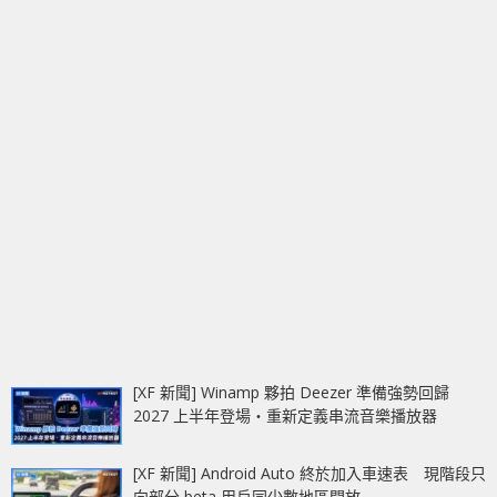
[XF 新聞] Winamp 夥拍 Deezer 準備強勢回歸
2027 上半年登場‧重新定義串流音樂播放器
[XF 新聞] Android Auto 終於加入車速表 現階段只
向部分 beta 用戶同少數地區開放