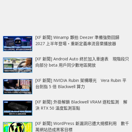
[XF 新聞] Winamp 夥拍 Deezer 準備強勢回歸
2027 上半年登場‧重新定義串流音樂播放器
[XF 新聞] Android Auto 終於加入車速表 現階段只
向部分 beta 用戶同少數地區開放
[XF 新聞] NVIDIA Rubin 架構曝光 Vera Rubin 平
台劍指 5 倍 Blackwell 算力
[XF 新聞] 外掛解鎖 Blackwell VRAM 逐粒監測 解
決 RTX 50 溫度監測盲點
[XF 新聞] WordPress 新漏洞已遭大規模利用 數千
萬網站恐成黑客目標