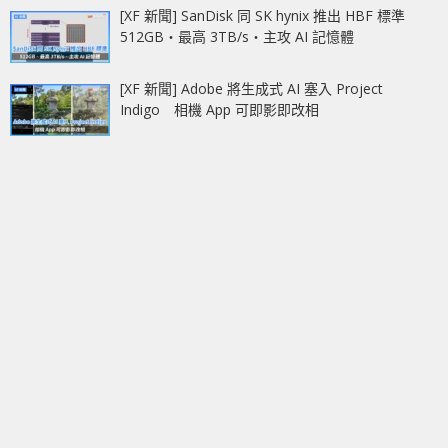
[XF 新聞] SanDisk 同 SK hynix 推出 HBF 標準
512GB‧最高 3TB/s‧主攻 AI 記憶體
[XF 新聞] Adobe 將生成式 AI 塞入 Project
Indigo 相機 App 可即影即改相