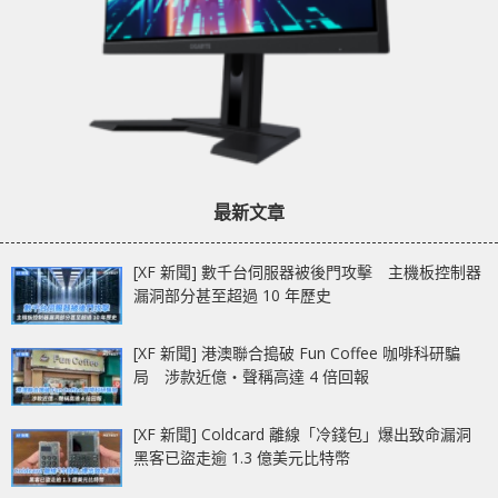
最新文章
[XF 新聞] 數千台伺服器被後門攻擊 主機板控制器
漏洞部分甚至超過 10 年歷史
[XF 新聞] 港澳聯合搗破 Fun Coffee 咖啡科研騙
局 涉款近億‧聲稱高達 4 倍回報
[XF 新聞] Coldcard 離線「冷錢包」爆出致命漏洞
黑客已盜走逾 1.3 億美元比特幣