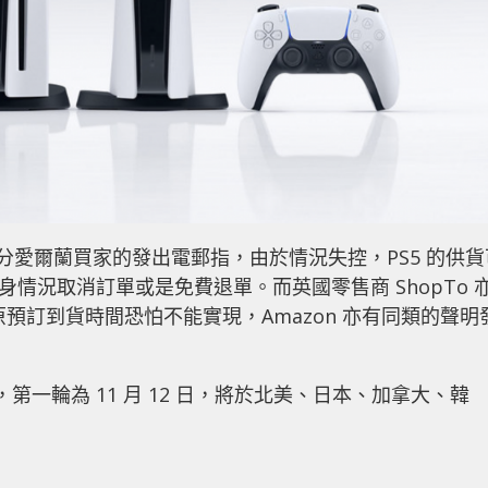
向部分愛爾蘭買家的發出電郵指，由於情況失控，PS5 的供貨
自身情況取消訂單或是免費退單。而英國零售商 ShopTo 
原預訂到貨時間恐怕不能實現，Amazon 亦有同類的聲明
輪，第一輪為 11 月 12 日，將於北美、日本、加拿大、韓