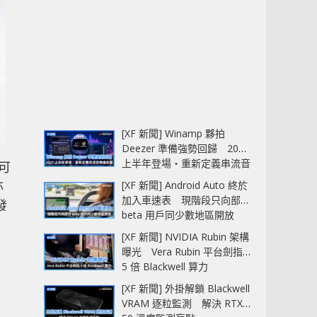
[XF 新聞] Winamp 夥拍
Deezer 準備強勢回歸 2027
上半年登場‧重新定義串流音
可
樂播放器
亦
[XF 新聞] Android Auto 終於
加入車速表 現階段只向部分
發
beta 用戶同少數地區開放
[XF 新聞] NVIDIA Rubin 架構
曝光 Vera Rubin 平台劍指
5 倍 Blackwell 算力
[XF 新聞] 外掛解鎖 Blackwell
VRAM 逐粒監測 解決 RTX