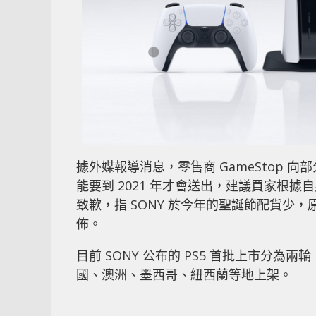
據外媒報導消息，零售商 GameStop 
能要到 2021 年才會送出，建議買家根據
致歉，指 SONY 於今年的聖誕節配貨少，
佈。
目前 SONY 公布的 PS5 首批上市分為兩
國、澳洲、墨西哥、紐西蘭等地上架。