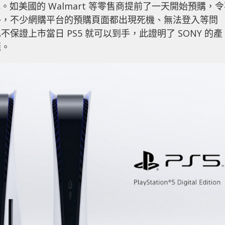
亂。如美國的 Walmart 等零售商提前了一天開始預購，
外，不少網購平台的預購頁面都出現死機、無法登入等問
證上市當日 PS5 就可以到手，此證明了 SONY 的產
題。