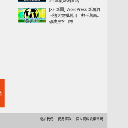
50 溫度監測盲點
[XF 新聞] WordPress 新漏洞
已遭大規模利用 數千萬網站
恐成黑客目標
出
關於我們
使用條款
個人資料收集聲明