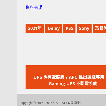
資料來源
2021年
Delay
PS5
Sony
取貨
上
一
UPS 也有電競版 ? APC 推出遊戲專用 
篇
Gaming UPS 不斷電系統
文
章：
Copyright © 2017 - 2026 XFASTEST HK 版權所有