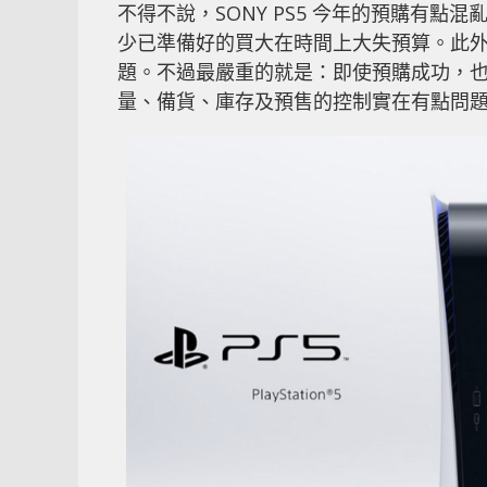
不得不說，SONY PS5 今年的預購有點混
少已準備好的買大在時間上大失預算。此
題。不過最嚴重的就是：即使預購成功，也不保
量、備貨、庫存及預售的控制實在有點問