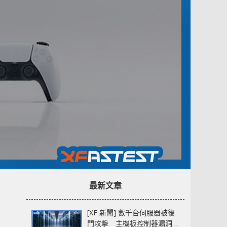
最新文章
[XF 新聞] 數千台伺服器被後
門攻擊 主機板控制器漏洞部