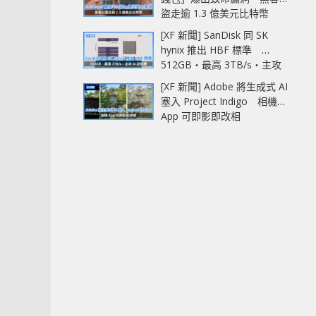
盜走逾 1.3 億美元比特幣
[XF 新聞] SanDisk 同 SK
hynix 推出 HBF 標準
512GB‧最高 3TB/s‧主攻
AI 記憶體
[XF 新聞] Adobe 將生成式 AI
塞入 Project Indigo 相機
App 可即影即改相