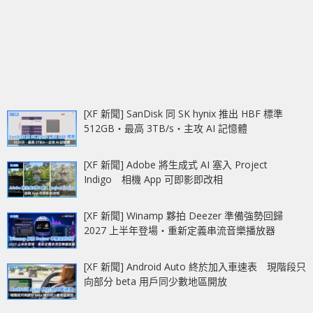
[XF 新聞] SanDisk 同 SK hynix 推出 HBF 標準
512GB‧最高 3TB/s‧主攻 AI 記憶體
[XF 新聞] Adobe 將生成式 AI 塞入 Project
Indigo 相機 App 可即影即改相
[XF 新聞] Winamp 夥拍 Deezer 準備強勢回歸
2027 上半年登場‧重新定義串流音樂播放器
[XF 新聞] Android Auto 終於加入車速表 現階段只
向部分 beta 用戶同少數地區開放