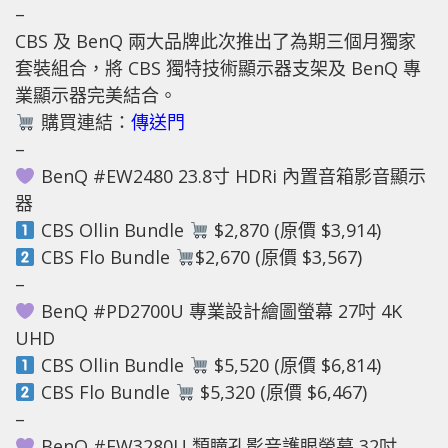
–
CBS 及 BenQ 兩大品牌此次推出了為期三個月獨家
套裝組合，將 CBS 獨特技術顯示器支架及 BenQ 專
業顯示器完美結合。
購買連結：
傳送門
–
BenQ #EW2480 23.8寸 HDRi 內置音箱影音顯示
器
CBS Ollin Bundle
$2,870 (原價 $3,914)
CBS Flo Bundle
$2,670 (原價 $3,567)
–
BenQ #PD2700U 專業設計繪圖螢幕 27吋 4K
UHD
CBS Ollin Bundle
$5,520 (原價 $6,814)
CBS Flo Bundle
$5,320 (原價 $6,467)
–
BenQ #EW3280U 類瞳孔影音護眼螢幕 32吋