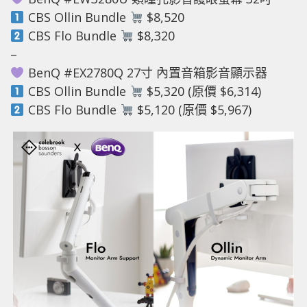
CBS Ollin Bundle
$8,520
CBS Flo Bundle
$8,320
–
BenQ #EX2780Q 27寸 內置音箱影音顯示器
CBS Ollin Bundle
$5,320 (原價 $6,314)
CBS Flo Bundle
$5,120 (原價 $5,967)