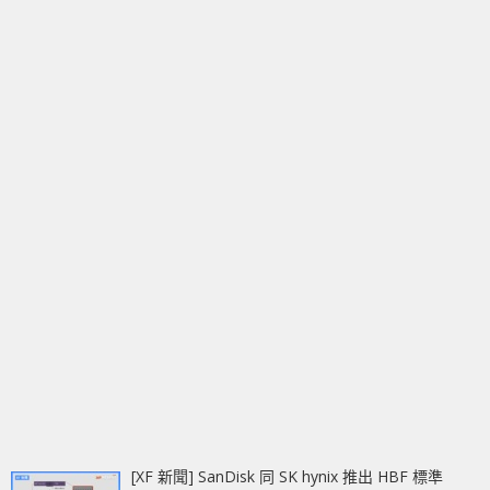
[XF 新聞] SanDisk 同 SK hynix 推出 HBF 標準