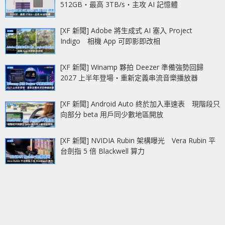
512GB‧最高 3TB/s‧主攻 AI 記憶體
[XF 新聞] Adobe 將生成式 AI 塞入 Project
Indigo 相機 App 可即影即改相
[XF 新聞] Winamp 夥拍 Deezer 準備強勢回歸
2027 上半年登場‧重新定義串流音樂播放器
[XF 新聞] Android Auto 終於加入車速表 現階段只
向部分 beta 用戶同少數地區開放
[XF 新聞] NVIDIA Rubin 架構曝光 Vera Rubin 平
台劍指 5 倍 Blackwell 算力