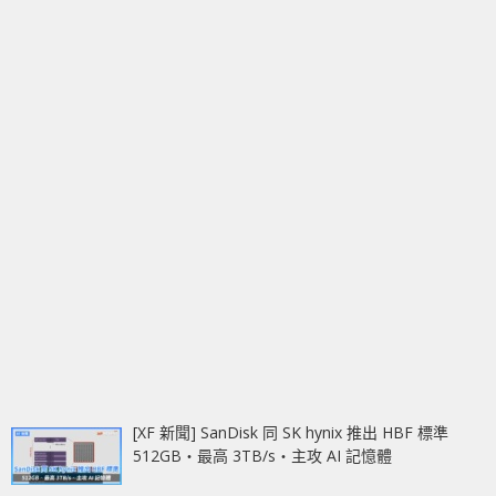
[XF 新聞] SanDisk 同 SK hynix 推出 HBF 標準
512GB‧最高 3TB/s‧主攻 AI 記憶體