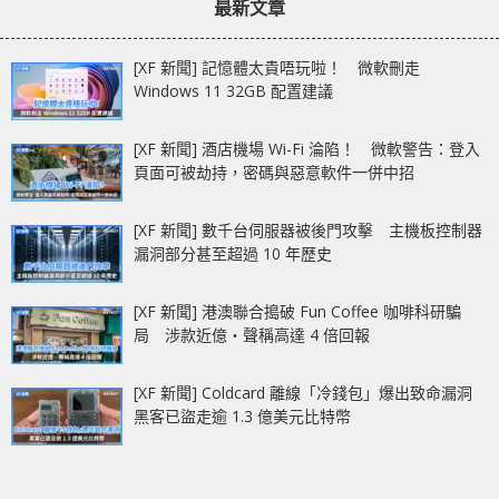
最新文章
30 系列新型號
[XF 新聞] 記憶體太貴唔玩啦！ 微軟刪走
Windows 11 32GB 配置建議
[XF 新聞] 酒店機場 Wi-Fi 淪陷！ 微軟警告：登入
頁面可被劫持，密碼與惡意軟件一併中招
[XF 新聞] 數千台伺服器被後門攻擊 主機板控制器
漏洞部分甚至超過 10 年歷史
[XF 新聞] 港澳聯合搗破 Fun Coffee 咖啡科研騙
局 涉款近億‧聲稱高達 4 倍回報
[XF 新聞] Coldcard 離線「冷錢包」爆出致命漏洞
黑客已盜走逾 1.3 億美元比特幣