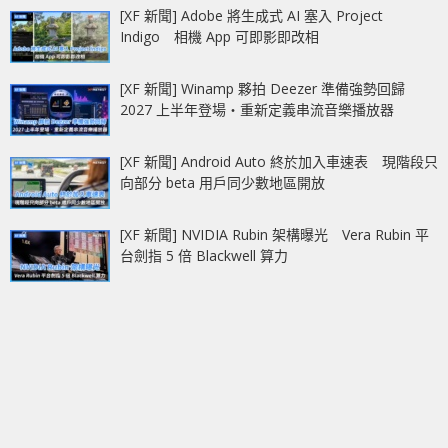
[XF 新聞] Adobe 將生成式 AI 塞入 Project
Indigo 相機 App 可即影即改相
[XF 新聞] Winamp 夥拍 Deezer 準備強勢回歸
2027 上半年登場‧重新定義串流音樂播放器
[XF 新聞] Android Auto 終於加入車速表 現階段只
向部分 beta 用戶同少數地區開放
[XF 新聞] NVIDIA Rubin 架構曝光 Vera Rubin 平
台劍指 5 倍 Blackwell 算力