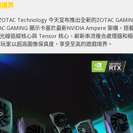
戲境界
ZOTAC Technology 今天宣布推出全新的ZOTAC GAMI
TAC GAMING 顯示卡基於最新NVIDIA Ampere 架構，搭
光線追縱核心與 Tensor 核心、嶄新串流複合處理器和極
讓玩家以超高圖像保真度，享受至高的遊戲境界。