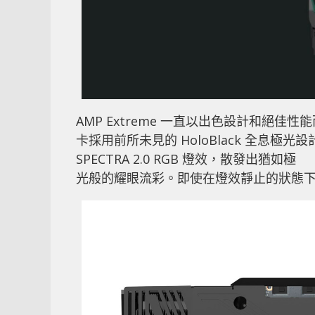
AMP Extreme 一直以出色設計和絕
卡採用前所未見的 HoloBlack 全息
SPECTRA 2.0 RGB 燈效，散發出猶如極
光般的耀眼流彩。即使在燈效靜止的狀態