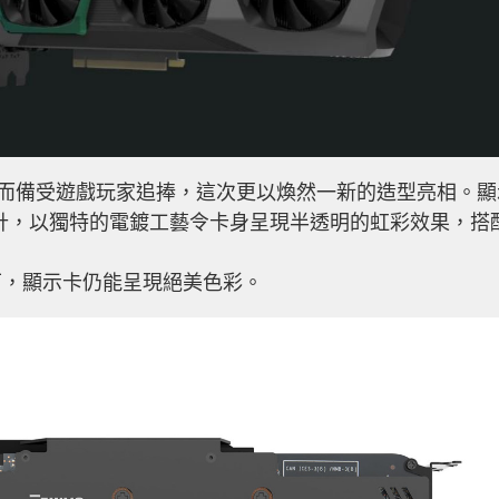
佳性能而備受遊戲玩家追捧，這次更以煥然一新的造型亮相。顯
極光設計，以獨特的電鍍工藝令卡身呈現半透明的虹彩效果，搭
下，顯示卡仍能呈現絕美色彩。