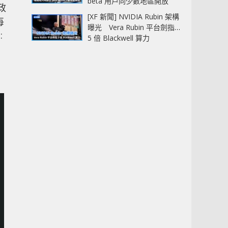
beta 用戶同少數地區開放
政
[XF 新聞] NVIDIA Rubin 架構
每
曝光 Vera Rubin 平台劍指
:
5 倍 Blackwell 算力