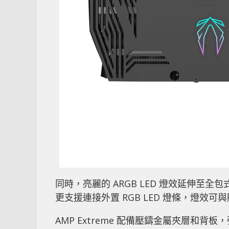
同時，亮麗的 ARGB LED 燈效延伸至全
更支援連接外置 RGB LED 燈條，燈效
AMP Extreme 配備壓鑄金屬夾層和