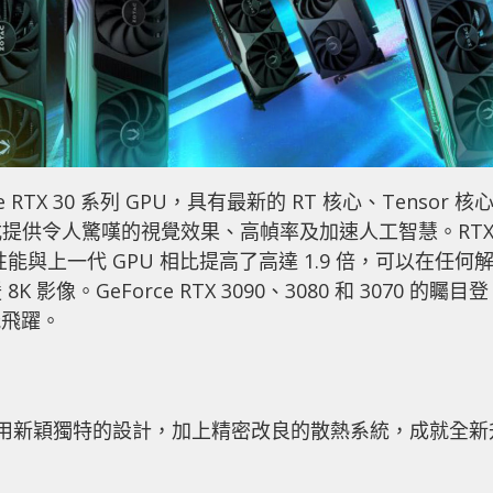
e RTX 30 系列 GPU，具有最新的 RT 核心、Tensor 核
提供令人驚嘆的視覺效果、高幀率及加速人工智慧。RT
，每瓦性能與上一代 GPU 相比提高了高達 1.9 倍，可以在任何
。GeForce RTX 3090、3080 和 3070 的矚目登
能飛躍。
 30 系列採用新穎獨特的設計，加上精密改良的散熱系統，成就全新