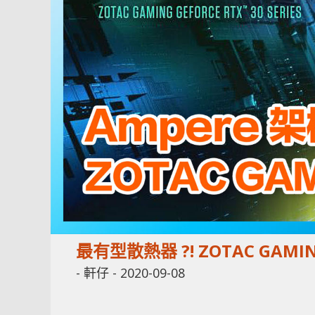
最有型散熱器 ?! ZOTAC GAMI
-
軒仔
-
2020-09-08