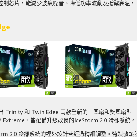
ST 控制芯片，能減少波紋噪音、降低功率波動及抵禦高溫，
dge
列推出 Trinity 和 Twin Edge 兩款全新的三風扇和雙風扇型
MP Extreme，皆配備升級改良的IceStorm 2.0 冷卻系統。
orm 2.0 冷卻系統的裡外設計皆經過精細調整。特製散熱