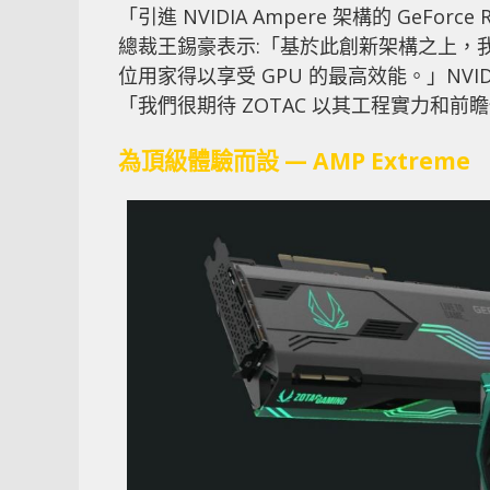
「引進 NVIDIA Ampere 架構的 GeFo
總裁王錫豪表示:「基於此創新架構之上，
位用家得以享受 GPU 的最高效能。」NVIDIA 
「我們很期待 ZOTAC 以其工程實力和前
為頂級體驗而設 — AMP Extreme