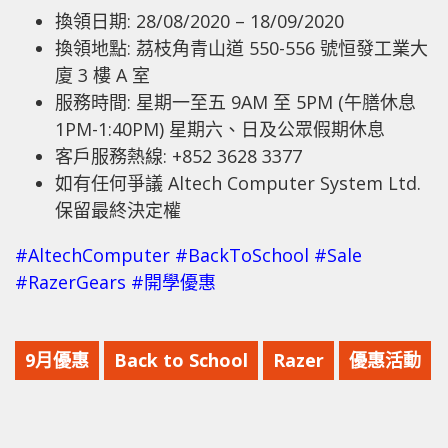
換領日期: 28/08/2020 – 18/09/2020
換領地點: 茘枝角青山道 550-556 號恒發工業大
廈 3 樓 A 室
服務時間: 星期一至五 9AM 至 5PM (午膳休息
1PM-1:40PM) 星期六、日及公眾假期休息
客戶服務熱線: +852 3628 3377
如有任何爭議 Altech Computer System Ltd.
保留最終決定權
#AltechComputer
#BackToSchool
#Sale
#RazerGears
#開學優惠
9月優惠
Back to School
Razer
優惠活動