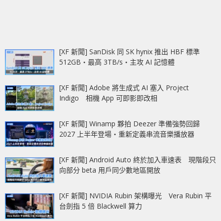
[XF 新聞] SanDisk 同 SK hynix 推出 HBF 標準
512GB‧最高 3TB/s‧主攻 AI 記憶體
[XF 新聞] Adobe 將生成式 AI 塞入 Project
Indigo 相機 App 可即影即改相
[XF 新聞] Winamp 夥拍 Deezer 準備強勢回歸
2027 上半年登場‧重新定義串流音樂播放器
[XF 新聞] Android Auto 終於加入車速表 現階段只
向部分 beta 用戶同少數地區開放
[XF 新聞] NVIDIA Rubin 架構曝光 Vera Rubin 平
台劍指 5 倍 Blackwell 算力