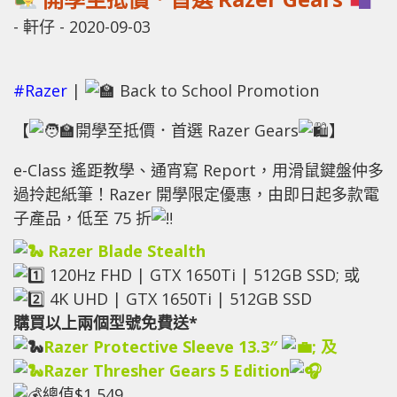
-
軒仔
-
2020-09-03
#Razer
|
Back to School Promotion
【
開學至抵價．首選 Razer Gears
】
e-Class 遙距教學、通宵寫 Report，用滑鼠鍵盤仲多
過拎起紙筆！Razer 開學限定優惠，由即日起多款電
子產品，低至 75 折
Razer Blade Stealth
120Hz FHD | GTX 1650Ti | 512GB SSD; 或
4K UHD | GTX 1650Ti | 512GB SSD
購買以上兩個型號免費送*
Razer Protective Sleeve 13.3″
; 及
Razer Thresher Gears 5 Edition
總值$1,549