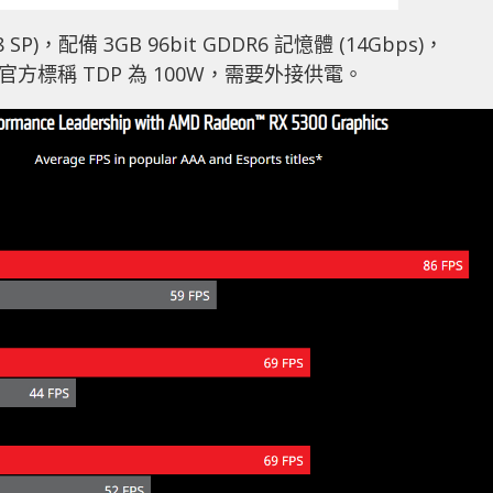
 SP)，配備 3GB 96bit GDDR6 記憶體 (14Gbps)，
25%)。官方標稱 TDP 為 100W，需要外接供電。