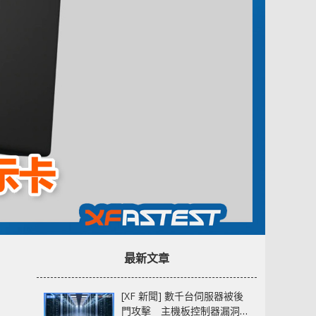
最新文章
[XF 新聞] 數千台伺服器被後
門攻擊 主機板控制器漏洞部