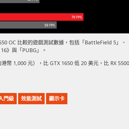
50 OC 比較的遊戲測試數據，包括「BattleField 5」、
ty 16》與「PUBG」。
 1,000 元），比 GTX 1650 低 20 美元，比 RX 550
入門級
效能測試
顯示卡