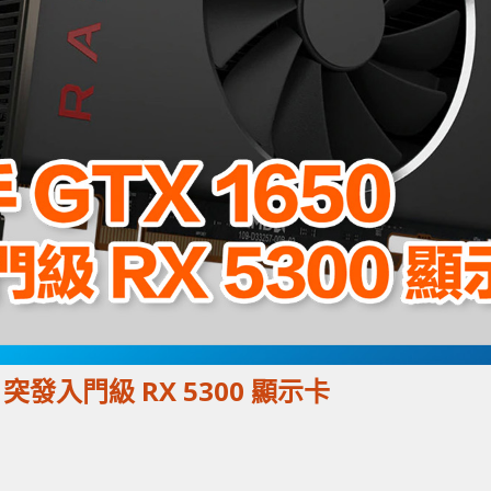
D 突發入門級 RX 5300 顯示卡