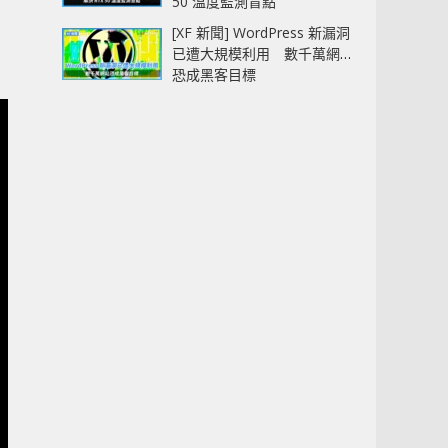
50 溫度監測盲點
[XF 新聞] WordPress 新漏洞
已遭大規模利用 數千萬網站
恐成黑客目標