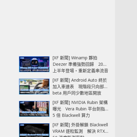
[XF 新聞] Winamp 夥拍
Deezer 準備強勢回歸 2027
上半年登場‧重新定義串流音
樂播放器
[XF 新聞] Android Auto 終於
加入車速表 現階段只向部分
beta 用戶同少數地區開放
[XF 新聞] NVIDIA Rubin 架構
曝光 Vera Rubin 平台劍指
5 倍 Blackwell 算力
[XF 新聞] 外掛解鎖 Blackwell
VRAM 逐粒監測 解決 RTX