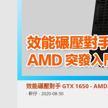
效能碾壓對手 GTX 1650 - AM
-
軒仔
-
2020-08-30