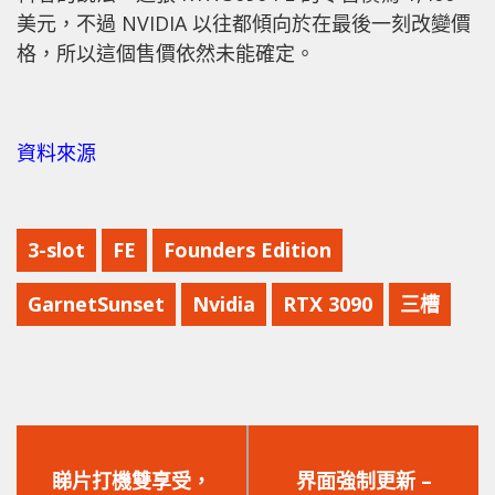
美元，不過 NVIDIA 以往都傾向於在最後一刻改變價
格，所以這個售價依然未能確定。
資料來源
3-slot
FE
Founders Edition
GarnetSunset
Nvidia
RTX 3090
三槽
上
下
一
一
睇片打機雙享受，
界面強制更新 –