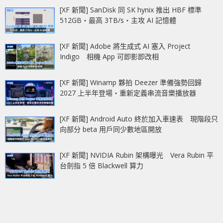
[XF 新聞] SanDisk 同 SK hynix 推出 HBF 標準
512GB‧最高 3TB/s‧主攻 AI 記憶體
[XF 新聞] Adobe 將生成式 AI 塞入 Project
Indigo 相機 App 可即影即改相
[XF 新聞] Winamp 夥拍 Deezer 準備強勢回歸
2027 上半年登場‧重新定義串流音樂播放器
[XF 新聞] Android Auto 終於加入車速表 現階段只
向部分 beta 用戶同少數地區開放
[XF 新聞] NVIDIA Rubin 架構曝光 Vera Rubin 平
台劍指 5 倍 Blackwell 算力