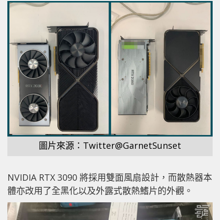
圖片來源：Twitter@GarnetSunset
NVIDIA RTX 3090 將採用雙面風扇設計，而散熱器本
體亦改用了全黑化以及外露式散熱鰭片的外觀。