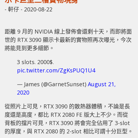
-
軒仔
-
2020-08-22
距離 9 月的 NVIDIA 線上發佈會還剩十天，而即將面
世的 RTX 3090 顯示卡最新的實物照再次曝光，今次
將能見到更多細節。
3 slots. 2000$.
pic.twitter.com/ZgKsPUQ1U4
— James (@GarnetSunset)
August 21,
2020
從照片上可見，RTX 3090 的散熱器體積，不論是長
度還是高度，都比 RTX 2080 FE 版大上不少。而從
背板的擋片可見，RTX 3090 將會完全佔用了 3-slot
的厚度，與 RTX 2080 的 2-slot 相比可謂十分巨型。