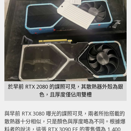
於早前 RTX 2080 的諜照可見，其散熱器外殼為銀
色，且厚度僅佔用雙槽
與早前 RTX 3080 曝光的諜照可見，兩者所抬搭載的
散熱器十分相似，只是顏色與厚度略為不同。根據爆
料者的說法，這張 RTX 3090 FE 的零售價為 1,400